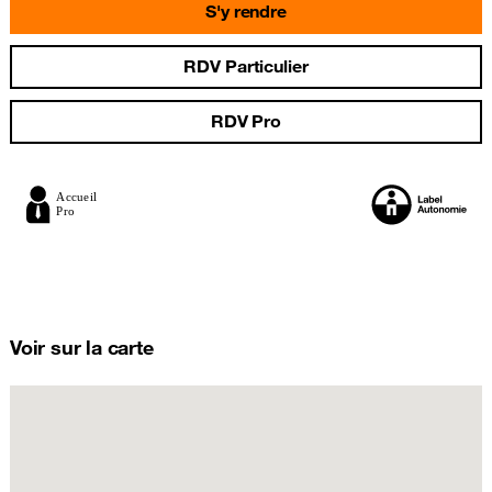
S'y rendre
RDV Particulier
RDV Pro
Voir sur la carte