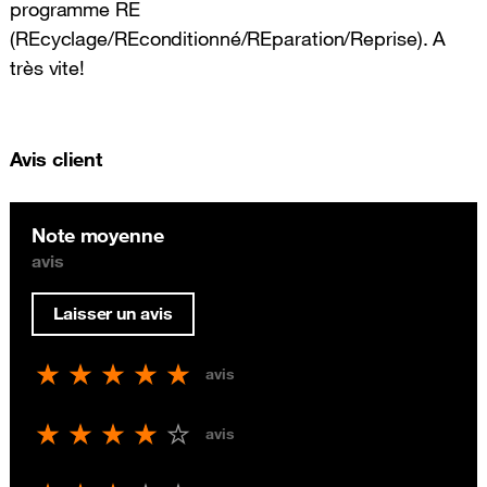
programme RE
(REcyclage/REconditionné/REparation/Reprise). A
très vite!
Avis client
Note moyenne
avis
Laisser un avis
avis
avis