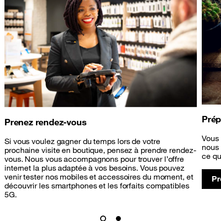
Prép
Prenez rendez-vous
Vous 
Si vous voulez gagner du temps lors de votre
nous 
prochaine visite en boutique, pensez à prendre rendez-
ce qu
vous. Nous vous accompagnons pour trouver l’offre
internet la plus adaptée à vos besoins. Vous pouvez
venir tester nos mobiles et accessoires du moment, et
Pr
découvrir les smartphones et les forfaits compatibles
5G.