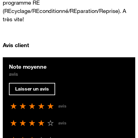
programme RE
(REcyclage/REconditionné/REparation/Reprise). A
très vite!
Avis client
Note moyenne
avis
Laisser un avis
avis
avis