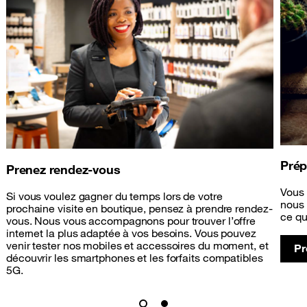
Prép
Prenez rendez-vous
Vous 
Si vous voulez gagner du temps lors de votre
nous 
prochaine visite en boutique, pensez à prendre rendez-
ce qu
vous. Nous vous accompagnons pour trouver l’offre
internet la plus adaptée à vos besoins. Vous pouvez
venir tester nos mobiles et accessoires du moment, et
Pr
découvrir les smartphones et les forfaits compatibles
5G.