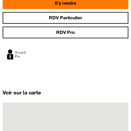
S'y rendre
RDV Particulier
RDV Pro
Voir sur la carte