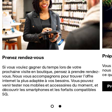
Prép
Prenez rendez-vous
Vous 
Si vous voulez gagner du temps lors de votre
nous 
prochaine visite en boutique, pensez à prendre rendez-
ce qu
vous. Nous vous accompagnons pour trouver l’offre
internet la plus adaptée à vos besoins. Vous pouvez
venir tester nos mobiles et accessoires du moment, et
Pr
découvrir les smartphones et les forfaits compatibles
5G.