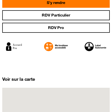
S'y rendre
RDV Particulier
RDV Pro
Voir sur la carte