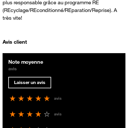
plus responsable grâce au programme RE
(REcyclage/REconditionné/REparation/Reprise). A
très vite!
Avis client
Note moyenne
avis
Laisser un avis
avis
avis