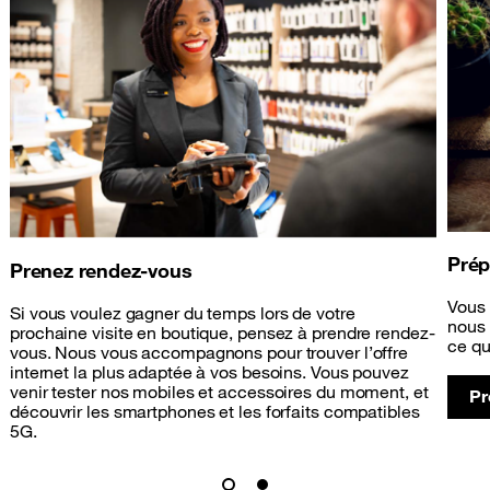
Prép
Prenez rendez-vous
Vous 
Si vous voulez gagner du temps lors de votre
nous 
prochaine visite en boutique, pensez à prendre rendez-
ce qu
vous. Nous vous accompagnons pour trouver l’offre
internet la plus adaptée à vos besoins. Vous pouvez
venir tester nos mobiles et accessoires du moment, et
Pr
découvrir les smartphones et les forfaits compatibles
5G.