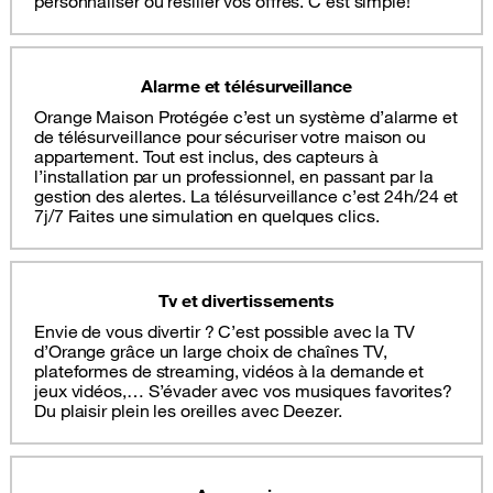
personnaliser ou résilier vos offres. C’est simple!
Alarme et télésurveillance
Orange Maison Protégée c’est un système d’alarme et
de télésurveillance pour sécuriser votre maison ou
appartement. Tout est inclus, des capteurs à
l’installation par un professionnel, en passant par la
gestion des alertes. La télésurveillance c’est 24h/24 et
7j/7 Faites une simulation en quelques clics.
Tv et divertissements
Envie de vous divertir ? C’est possible avec la TV
d’Orange grâce un large choix de chaînes TV,
plateformes de streaming, vidéos à la demande et
jeux vidéos,… S’évader avec vos musiques favorites?
Du plaisir plein les oreilles avec Deezer.