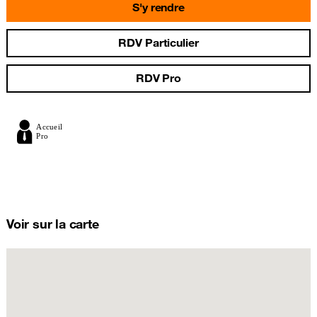
S'y rendre
RDV Particulier
RDV Pro
Voir sur la carte