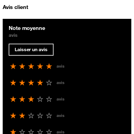
Avis client
Note moyenne
avis
Laisser un avis
avis
avis
avis
avis
avis