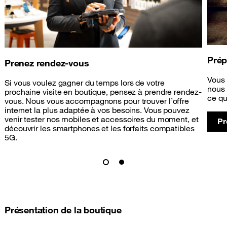
Prép
Prenez rendez-vous
Vous 
Si vous voulez gagner du temps lors de votre
nous 
prochaine visite en boutique, pensez à prendre rendez-
ce qu
vous. Nous vous accompagnons pour trouver l’offre
internet la plus adaptée à vos besoins. Vous pouvez
venir tester nos mobiles et accessoires du moment, et
Pr
découvrir les smartphones et les forfaits compatibles
5G.
Présentation de la boutique