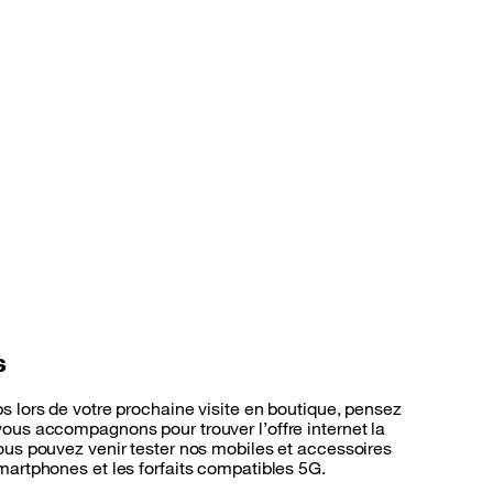
s
s lors de votre prochaine visite en boutique, pensez
ous accompagnons pour trouver l’offre internet la
ous pouvez venir tester nos mobiles et accessoires
martphones et les forfaits compatibles 5G.