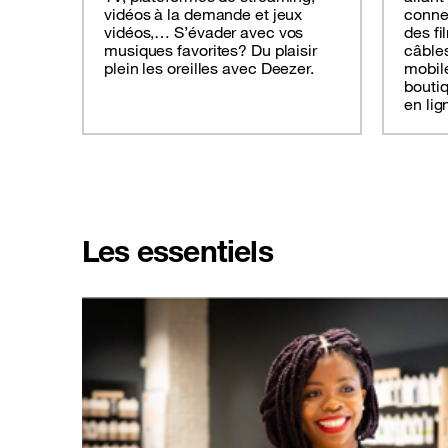
vidéos à la demande et jeux
connec
vidéos,… S’évader avec vos
des fi
musiques favorites? Du plaisir
câbles
plein les oreilles avec Deezer.
mobil
boutiq
en lig
Les essentiels