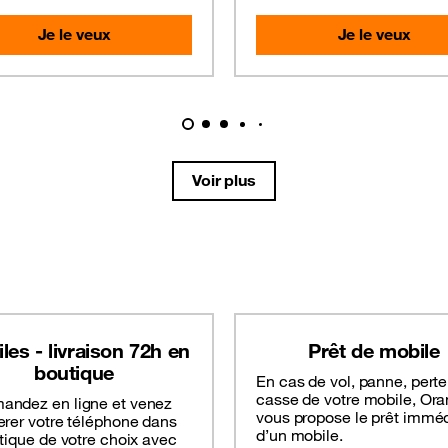
Je le veux
Je le veux
Voir plus
les - livraison 72h en
Prêt de mobile
boutique
En cas de vol, panne, perte
casse de votre mobile, Or
ndez en ligne et venez
vous propose le prêt imméd
erer votre téléphone dans
d’un mobile.
tique de votre choix avec