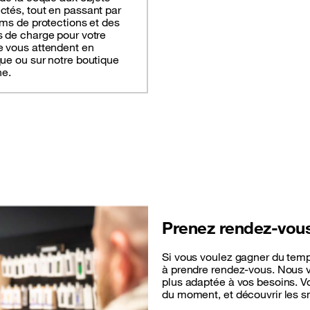
tés, tout en passant par
lms de protections et des
 de charge pour votre
e vous attendent en
ue ou sur notre boutique
ne.
Prenez rendez-vou
Si vous voulez gagner du temp
à prendre rendez-vous. Nous v
plus adaptée à vos besoins. V
du moment, et découvrir les s