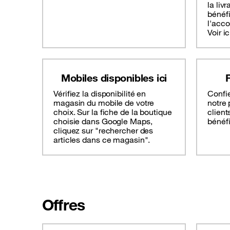
la liv
bénéf
l'acc
Voir ic
Mobiles disponibles ici
Vérifiez la disponibilité en
Confie
magasin du mobile de votre
notre 
choix. Sur la fiche de la boutique
client
choisie dans Google Maps,
bénéf
cliquez sur "rechercher des
articles dans ce magasin".
Offres