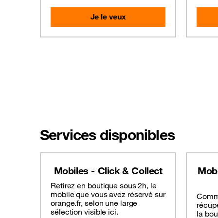
Je le veux
Services disponibles
Mobiles - Click & Collect
Mobi
Retirez en boutique sous 2h, le
mobile que vous avez réservé sur
Comma
orange.fr, selon une large
récup
sélection visible ici.
la bou