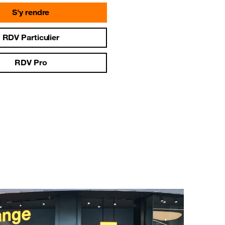
S'y rendre
RDV Particulier
RDV Pro