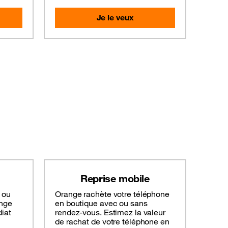
Je le veux
Reprise mobile
 ou
Orange rachète votre téléphone
ange
en boutique avec ou sans
iat
rendez-vous. Estimez la valeur
de rachat de votre téléphone en