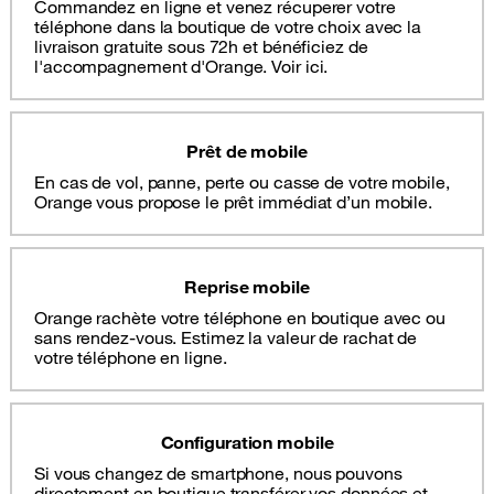
Commandez en ligne et venez récuperer votre
téléphone dans la boutique de votre choix avec la
livraison gratuite sous 72h et bénéficiez de
l'accompagnement d'Orange. Voir ici.
Prêt de mobile
En cas de vol, panne, perte ou casse de votre mobile,
Orange vous propose le prêt immédiat d’un mobile.
Reprise mobile
Orange rachète votre téléphone en boutique avec ou
sans rendez-vous. Estimez la valeur de rachat de
votre téléphone en ligne.
Configuration mobile
Si vous changez de smartphone, nous pouvons
directement en boutique transférer vos données et