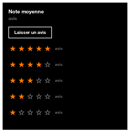
Note moyenne
avis
Laisser un avis
avis
avis
avis
avis
avis