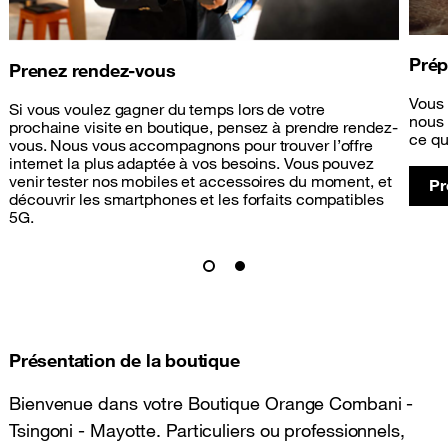
Prép
Prenez rendez-vous
Vous 
Si vous voulez gagner du temps lors de votre
nous 
prochaine visite en boutique, pensez à prendre rendez-
ce qu
vous. Nous vous accompagnons pour trouver l’offre
internet la plus adaptée à vos besoins. Vous pouvez
venir tester nos mobiles et accessoires du moment, et
Pr
découvrir les smartphones et les forfaits compatibles
5G.
Présentation de la boutique
Bienvenue dans votre Boutique Orange Combani -
Tsingoni - Mayotte. Particuliers ou professionnels,