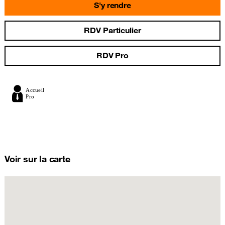
S'y rendre
RDV Particulier
RDV Pro
Voir sur la carte