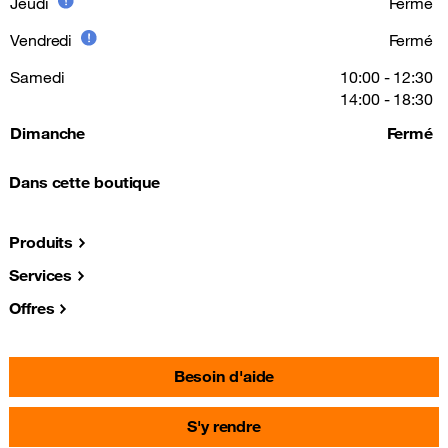
Jeudi
Fermé
Vendredi
Fermé
Samedi
10:00 - 12:30
14:00 - 18:30
Dimanche
Fermé
Dans cette boutique
Produits
Services
Offres
Besoin d'aide
S'y rendre