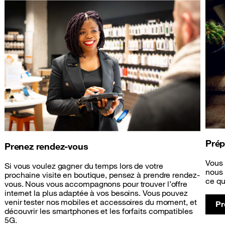
Prép
Prenez rendez-vous
Vous 
Si vous voulez gagner du temps lors de votre
nous 
prochaine visite en boutique, pensez à prendre rendez-
ce qu
vous. Nous vous accompagnons pour trouver l’offre
internet la plus adaptée à vos besoins. Vous pouvez
venir tester nos mobiles et accessoires du moment, et
Pr
découvrir les smartphones et les forfaits compatibles
5G.