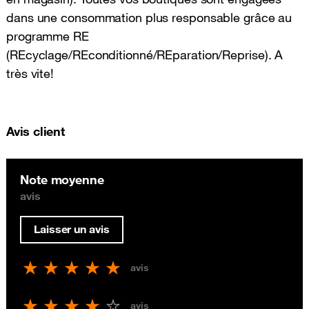
dans une consommation plus responsable grâce au
programme RE
(REcyclage/REconditionné/REparation/Reprise). A
très vite!
Avis client
Note moyenne
avis
Laisser un avis
avis
avis