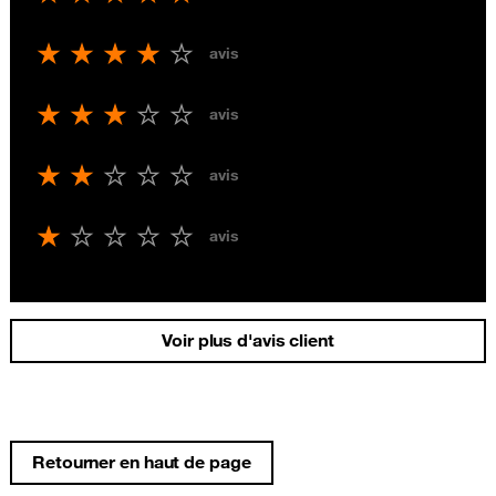
avis
avis
avis
avis
Voir plus d'avis client
Retourner en haut de page