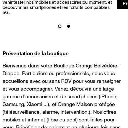
venir tester nos mobiles et accessoires du moment, et
Pr
découvrir les smartphones et les forfaits compatibles
5G.
Présentation de la boutique
Bienvenue dans votre Boutique Orange Belvédère -
Dieppe. Particuliers ou professionnels, nous vous
accueillons avec ou sans RDV pour vous renseigner
et vous accompagner. Venez découvrir une large
gamme d’accessoires et de smartphones (iPhone,
Samsung, Xiaomi ...), et Orange Maison protégée
(télésurveillance, alarme, intervention,). Nos offres
mobiles et internet (fibre ou adsl) sont faites pour
vous. Bénéficiez de paiement en plusieurs fois sans