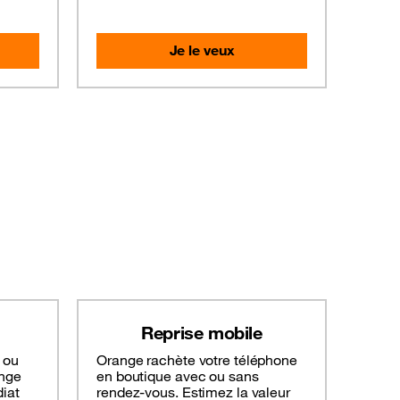
Je le veux
Reprise mobile
 ou
Orange rachète votre téléphone
ange
en boutique avec ou sans
iat
rendez-vous. Estimez la valeur