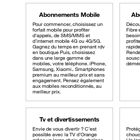
Abonnements Mobile
Ab
Pour commencer, choisissez un
Décou
forfait mobile pour profiter
Fibre 
d’appels, de SMS/MMS et
besoin
d’internet mobile 4G ou 4G/5G.
profit
Gagnez du temps en prenant rdv
rapide
en boutique Puis, choisissez
Rende
dans une large gamme de
souscr
mobiles, votre téléphone. iPhone,
déména
Samsung, Xiaomi.. Smartphones
premium au meilleur prix et sans
engagement. Pensez également
aux mobiles reconditionnés, au
meilleur prix.
Tv et divertissements
Envie de vous divertir ? C’est
Protég
possible avec la TV d’Orange
chouc