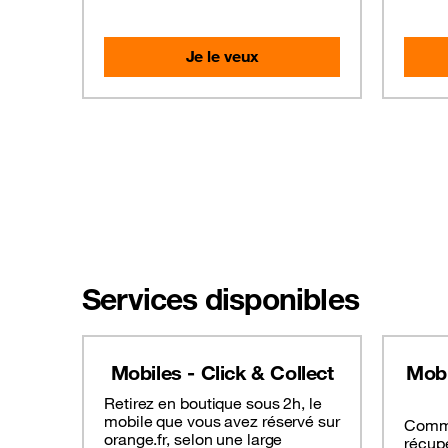
Je le veux
Services disponibles
Mobiles - Click & Collect
Mobi
Retirez en boutique sous 2h, le
mobile que vous avez réservé sur
Comma
orange.fr, selon une large
récup