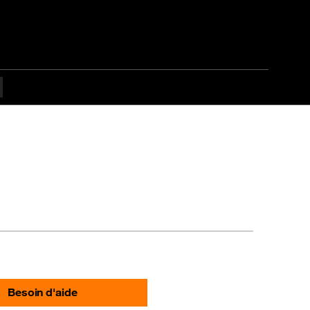
Besoin d'aide