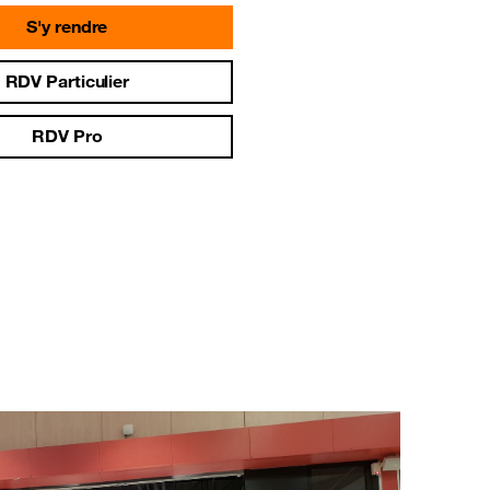
S'y rendre
RDV Particulier
RDV Pro