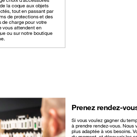
ge choix d’accessoires
 de la coque aux objets
tés, tout en passant par
lms de protections et des
 de charge pour votre
e vous attendent en
ue ou sur notre boutique
ne.
Prenez rendez-vou
Si vous voulez gagner du temp
à prendre rendez-vous. Nous v
plus adaptée à vos besoins. V
du moment, et découvrir les s