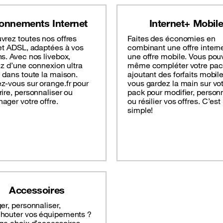
onnements Internet
Internet+ Mobil
vrez toutes nos offres
Faites des économies en
et ADSL, adaptées à vos
combinant une offre interne
s. Avec nos livebox,
une offre mobile. Vous pou
ez d’une connexion ultra
même compléter votre pac
 dans toute la maison.
ajoutant des forfaits mobile
z-vous sur orange.fr pour
vous gardez la main sur vo
ire, personnaliser ou
pack pour modifier, person
ger votre offre.
ou résilier vos offres. C’est
simple!
Accessoires
er, personnaliser,
houter vos équipements ?