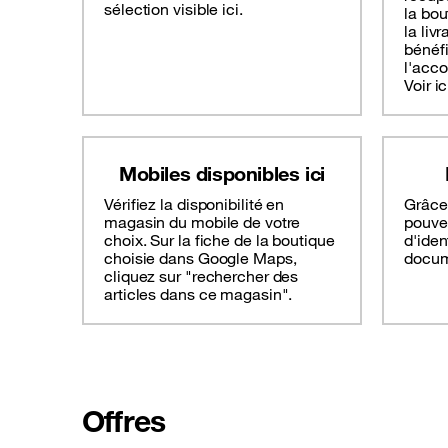
sélection visible ici.
la bou
la liv
bénéf
l'acc
Voir ic
Mobiles disponibles ici
Vérifiez la disponibilité en
Grâce 
magasin du mobile de votre
pouve
choix. Sur la fiche de la boutique
d'ide
choisie dans Google Maps,
docume
cliquez sur "rechercher des
articles dans ce magasin".
Offres