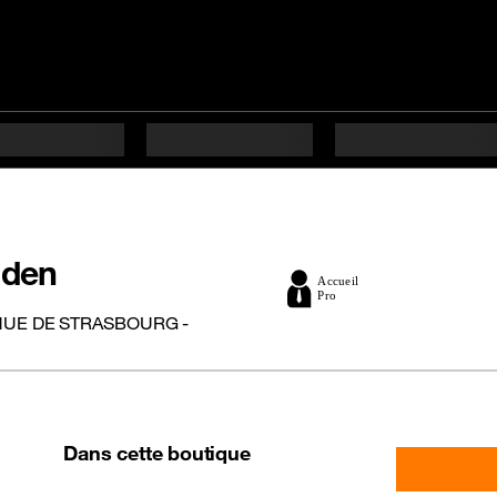
aden
NUE DE STRASBOURG -
Dans cette boutique