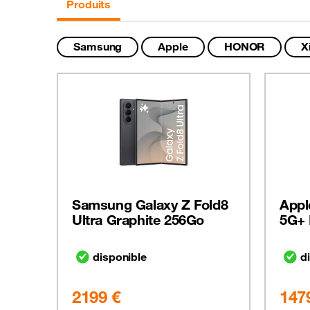
Produits
Samsung
Apple
HONOR
X
Samsung Galaxy Z Fold8
Appl
Ultra Graphite 256Go
5G+ 
disponible
d
2199 €
147