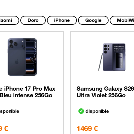
iaomi
Doro
iPhone
Google
MobiWi
e iPhone 17 Pro Max
Samsung Galaxy S26
Bleu intense 256Go
Ultra Violet 256Go
isponible
disponible
9 €
1469 €