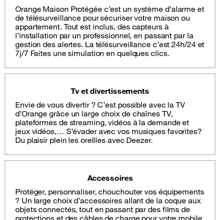
Orange Maison Protégée c’est un système d’alarme et
de télésurveillance pour sécuriser votre maison ou
appartement. Tout est inclus, des capteurs à
l’installation par un professionnel, en passant par la
gestion des alertes. La télésurveillance c’est 24h/24 et
7j/7 Faites une simulation en quelques clics.
Tv et divertissements
Envie de vous divertir ? C’est possible avec la TV
d’Orange grâce un large choix de chaînes TV,
plateformes de streaming, vidéos à la demande et
jeux vidéos,… S’évader avec vos musiques favorites?
Du plaisir plein les oreilles avec Deezer.
Accessoires
Protéger, personnaliser, chouchouter vos équipements
? Un large choix d’accessoires allant de la coque aux
objets connectés, tout en passant par des films de
protections et des câbles de charge pour votre mobile