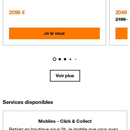
2099 €
2049 
2199 €
Je le veux
Voir plus
Services disponibles
Mobiles - Click & Collect
Retirez en boutique sous 2h, le mobile que vous avez