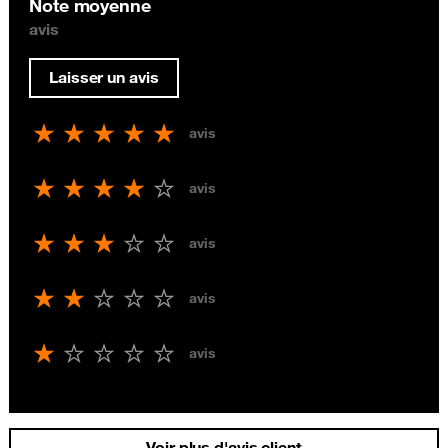
Note moyenne
avis
Laisser un avis
avis
avis
avis
avis
avis
Voir plus d'avis client