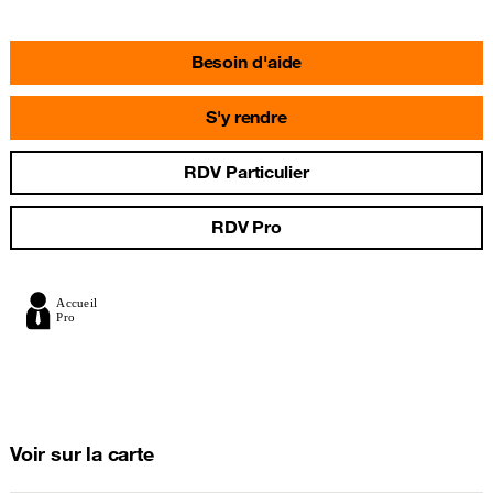
Besoin d'aide
S'y rendre
RDV Particulier
RDV Pro
Voir sur la carte