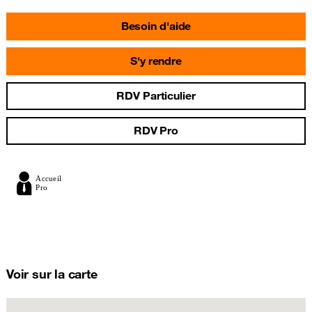
Besoin d'aide
S'y rendre
RDV Particulier
RDV Pro
Voir sur la carte