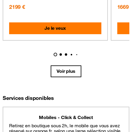
2199 €
1669 
Je le veux
Voir plus
Services disponibles
Mobiles - Click & Collect
Retirez en boutique sous 2h, le mobile que vous avez
réservé sur orange.fr, selon une large sélection visible