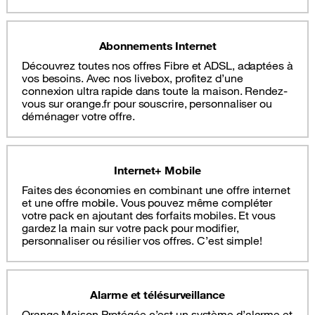
Abonnements Internet
Découvrez toutes nos offres Fibre et ADSL, adaptées à
vos besoins. Avec nos livebox, profitez d’une
connexion ultra rapide dans toute la maison. Rendez-
vous sur orange.fr pour souscrire, personnaliser ou
déménager votre offre.
Internet+ Mobile
Faites des économies en combinant une offre internet
et une offre mobile. Vous pouvez même compléter
votre pack en ajoutant des forfaits mobiles. Et vous
gardez la main sur votre pack pour modifier,
personnaliser ou résilier vos offres. C’est simple!
Alarme et télésurveillance
Orange Maison Protégée c’est un système d’alarme et