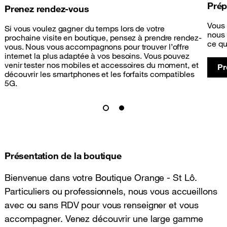
Prép
Prenez rendez-vous
Vous 
Si vous voulez gagner du temps lors de votre
nous 
prochaine visite en boutique, pensez à prendre rendez-
ce qu
vous. Nous vous accompagnons pour trouver l’offre
internet la plus adaptée à vos besoins. Vous pouvez
venir tester nos mobiles et accessoires du moment, et
Pr
découvrir les smartphones et les forfaits compatibles
5G.
Présentation de la boutique
Bienvenue dans votre Boutique Orange - St Lô.
Particuliers ou professionnels, nous vous accueillons
avec ou sans RDV pour vous renseigner et vous
accompagner. Venez découvrir une large gamme