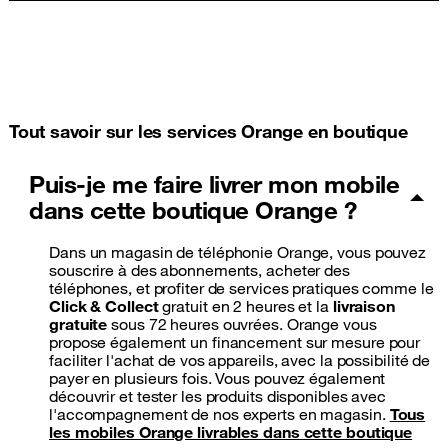
Tout savoir sur les services Orange en boutique
Puis-je me faire livrer mon mobile
dans cette boutique Orange ?
Dans un magasin de téléphonie Orange, vous pouvez
souscrire à des abonnements, acheter des
téléphones, et profiter de services pratiques comme le
Click & Collect
gratuit en 2 heures et la
livraison
gratuite
sous 72 heures ouvrées. Orange vous
propose également un financement sur mesure pour
faciliter l'achat de vos appareils, avec la possibilité de
payer en plusieurs fois. Vous pouvez également
découvrir et tester les produits disponibles avec
l'accompagnement de nos experts en magasin.
Tous
les mobiles Orange livrables dans cette boutique