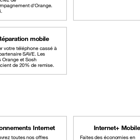
ompagnement d'Orange.
i.
Réparation mobile
r votre téléphone cassé à
partenaire SAVE. Les
s Orange et Sosh
icient de 20% de remise.
onnements Internet
Internet+ Mobil
vrez toutes nos offres
Faites des économies en