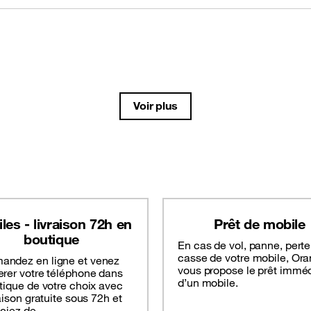
Voir plus
les - livraison 72h en
Prêt de mobile
boutique
En cas de vol, panne, perte
casse de votre mobile, Or
ndez en ligne et venez
vous propose le prêt imméd
erer votre téléphone dans
d’un mobile.
tique de votre choix avec
raison gratuite sous 72h et
iciez de