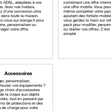
et ADSL, adaptées à vos
combinant une offre interne
s. Avec nos livebox,
une offre mobile. Vous pou
ez d’une connexion ultra
même compléter votre pac
 dans toute la maison.
ajoutant des forfaits mobile
z-vous sur orange.fr pour
vous gardez la main sur vo
ire, personnaliser ou
pack pour modifier, person
ger votre offre.
ou résilier vos offres. C’est
simple!
Accessoires
er, personnaliser,
houter vos équipements ?
ge choix d’accessoires
 de la coque aux objets
tés, tout en passant par
lms de protections et des
 de charge pour votre