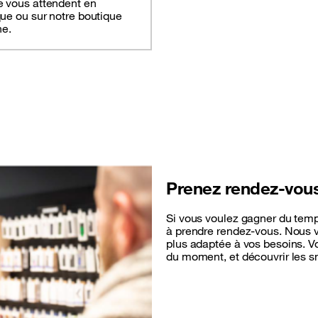
e vous attendent en
ue ou sur notre boutique
ne.
Prenez rendez-vou
Si vous voulez gagner du temp
à prendre rendez-vous. Nous v
plus adaptée à vos besoins. V
du moment, et découvrir les s