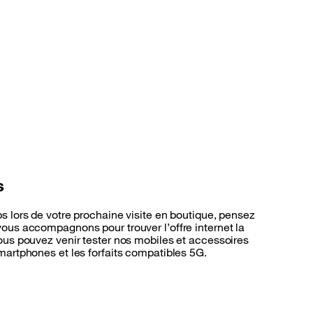
s
s lors de votre prochaine visite en boutique, pensez
ous accompagnons pour trouver l’offre internet la
ous pouvez venir tester nos mobiles et accessoires
martphones et les forfaits compatibles 5G.