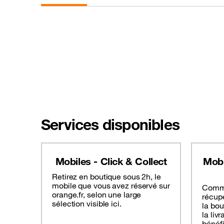
Services disponibles
Mobiles - Click & Collect
Mobi
Retirez en boutique sous 2h, le
mobile que vous avez réservé sur
Comma
orange.fr, selon une large
récup
sélection visible ici.
la bou
la liv
bénéf