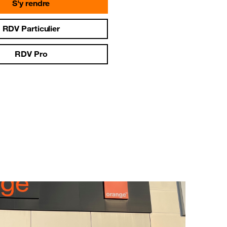
S'y rendre
RDV Particulier
RDV Pro