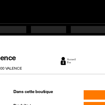
lence
000 VALENCE
Dans cette boutique