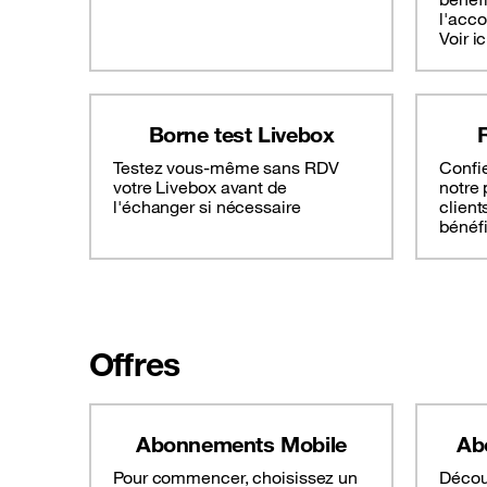
l'acc
Voir ic
Borne test Livebox
Testez vous-même sans RDV
Confie
votre Livebox avant de
notre 
l'échanger si nécessaire
client
bénéf
Offres
Abonnements Mobile
Ab
Pour commencer, choisissez un
Décou