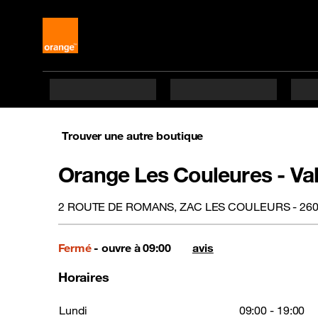
Trouver une autre boutique
Orange Les Couleures - Va
2 ROUTE DE ROMANS, ZAC LES COULEURS - 26
Fermé
- ouvre à 09:00
avis
Horaires
Lundi
09:00 - 19:00