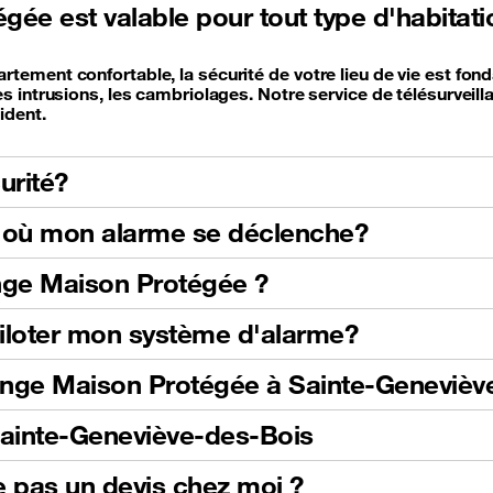
ée est valable pour tout type d'habitati
rtement confortable, la sécurité de votre lieu de vie est f
 intrusions, les cambriolages. Notre service de télésurveillan
ident.
urité?
as où mon alarme se déclenche?
nge Maison Protégée ?
 piloter mon système d'alarme?
range Maison Protégée à Sainte-Genevièv
Sainte-Geneviève-des-Bois
 pas un devis chez moi ?