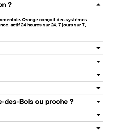
on ?
ondamentale. Orange conçoit des systèmes
ce, actif 24 heures sur 24, 7 jours sur 7,
e-des-Bois ou proche ?