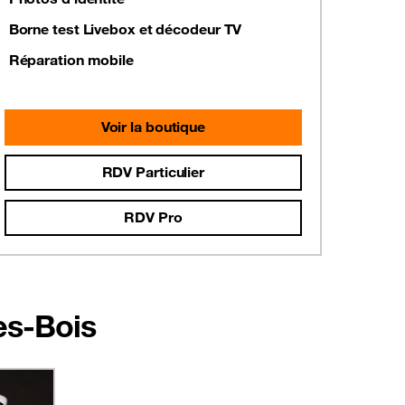
Borne test Livebox et décodeur TV
Réparation mobile
Voir la boutique
RDV Particulier
RDV Pro
es-Bois