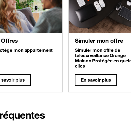
 Offres
Simuler mon offre
rotège mon appartement
Simuler mon offre de
télésurveillance Orange
Maison Protégée en quel
clics
 savoir plus
En savoir plus
fréquentes