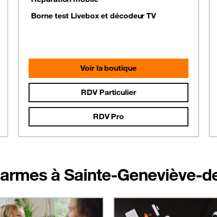
Borne test Livebox et décodeur TV
Voir la boutique
RDV Particulier
RDV Pro
 alarmes à Sainte-Geneviève-d