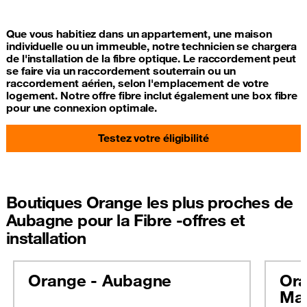
Que vous habitiez dans un appartement, une maison
individuelle ou un immeuble, notre technicien se chargera
de l'installation de la fibre optique. Le raccordement peut
se faire via un raccordement souterrain ou un
raccordement aérien, selon l'emplacement de votre
logement. Notre offre fibre inclut également une box fibre
pour une connexion optimale.
Testez votre éligibilité
Boutiques Orange les plus proches de
Aubagne pour la Fibre -offres et
installation
Orange - Aubagne
Ora
Mar