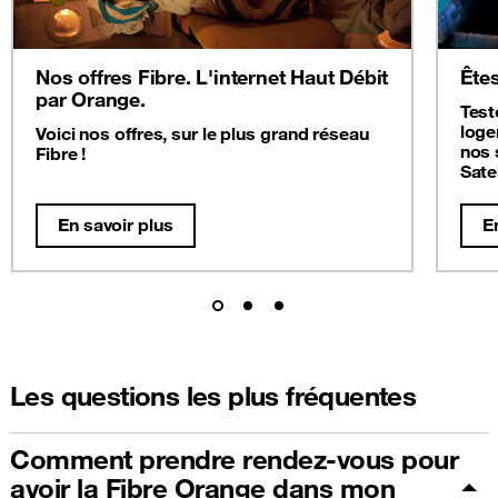
Nos offres Fibre. L'internet Haut Débit
Êtes
par Orange.
Test
loge
Voici nos offres, sur le plus grand réseau
nos 
Fibre !
Satel
En savoir plus
E
Les questions les plus fréquentes
Comment prendre rendez-vous pour
avoir la Fibre Orange dans mon