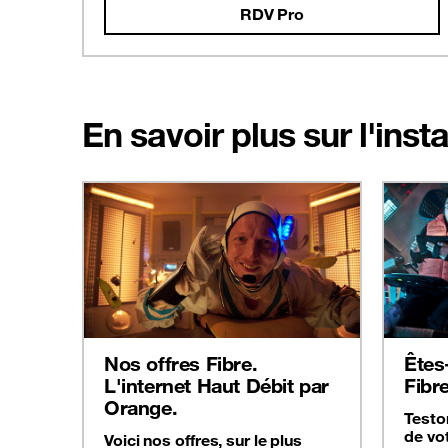
RDV Pro
En savoir plus sur l'inst
Nos offres Fibre.
Êtes-
L'internet Haut Débit par
Fibr
Orange.
Teston
de vot
Voici nos offres, sur le plus