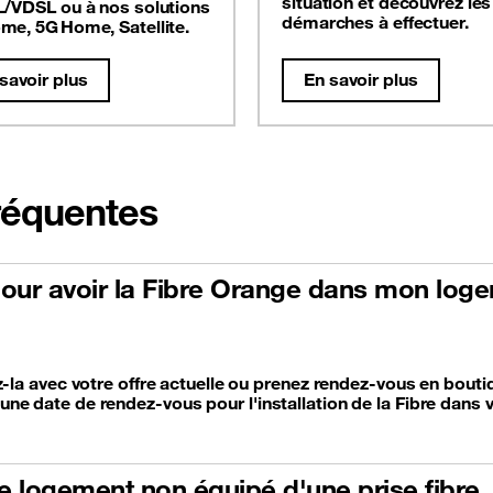
situation et découvrez les
L/VDSL ou à nos solutions
démarches à effectuer.
me, 5G Home, Satellite.
savoir plus
En savoir plus
fréquentes
ur avoir la Fibre Orange dans mon loge
z-la avec votre offre actuelle ou prenez rendez-vous en bout
e date de rendez-vous pour l'installation de la Fibre dans 
tre logement non équipé d'une prise fibre