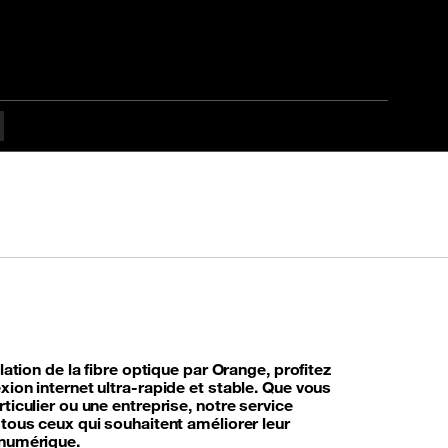
llation de la fibre optique par Orange, profitez
ion internet ultra-rapide et stable. Que vous
ticulier ou une entreprise, notre service
 tous ceux qui souhaitent améliorer leur
numérique.