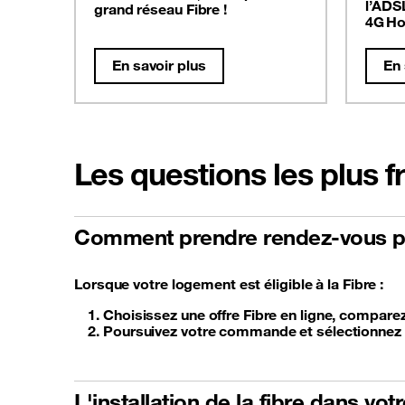
l’ADS
grand réseau Fibre !
4G Ho
En savoir plus
En 
Les questions les plus 
Comment prendre rendez-vous po
Lorsque votre logement est éligible à la Fibre :
Choisissez une offre Fibre en ligne, compare
Poursuivez votre commande et sélectionnez un
L'installation de la fibre dans vo