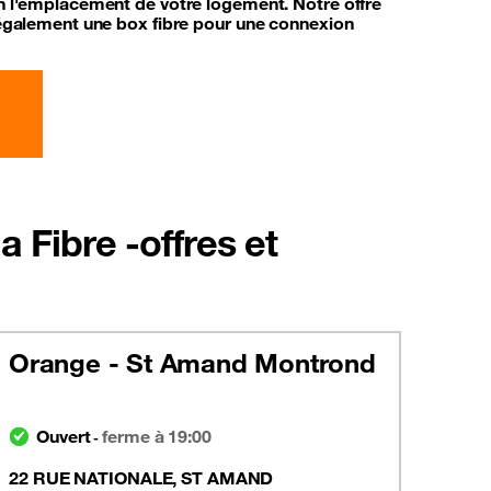
on l'emplacement de votre logement. Notre offre
t également une box fibre pour une connexion
 Fibre -offres et
Orange - St Amand Montrond
Ouvert
ferme à 19:00
-
22 RUE NATIONALE, ST AMAND