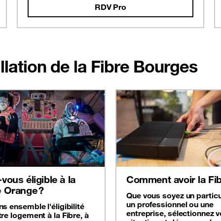
RDV Pro
allation de la Fibre Bourges
vous éligible à la
Comment avoir la Fib
e Orange ?
Que vous soyez un particul
un professionnel ou une
s ensemble l'éligibilité
entreprise, sélectionnez v
re logement à la Fibre, à