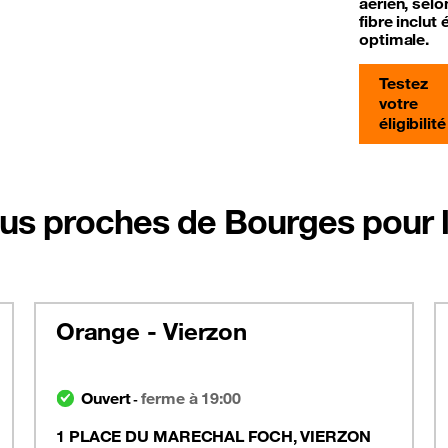
aérien, sel
fibre inclu
optimale.
Testez
votre
éligibilité
us proches de Bourges pour la
Orange - Vierzon
Ouvert
ferme à 19:00
-
1 PLACE DU MARECHAL FOCH, VIERZON