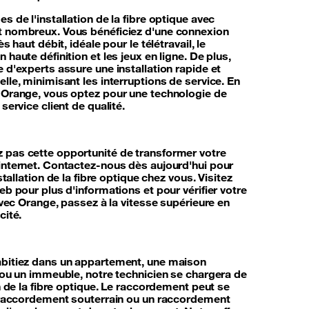
s de l'installation de la fibre optique avec
 nombreux. Vous bénéficiez d'une connexion
ès haut débit, idéale pour le télétravail, le
 haute définition et les jeux en ligne. De plus,
 d'experts assure une installation rapide et
lle, minimisant les interruptions de service. En
 Orange, vous optez pour une technologie de
 service client de qualité.
pas cette opportunité de transformer votre
internet. Contactez-nous dès aujourd'hui pour
nstallation de la fibre optique chez vous. Visitez
eb pour plus d'informations et pour vérifier votre
 Avec Orange, passez à la vitesse supérieure en
cité.
bitiez dans un appartement, une maison
e ou un immeuble, notre technicien se chargera de
on de la fibre optique. Le raccordement peut se
n raccordement souterrain ou un raccordement