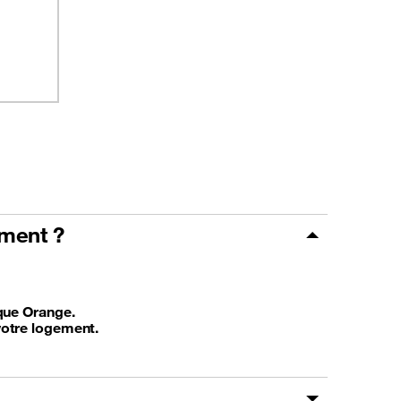
ment ?
ique Orange.
votre logement.