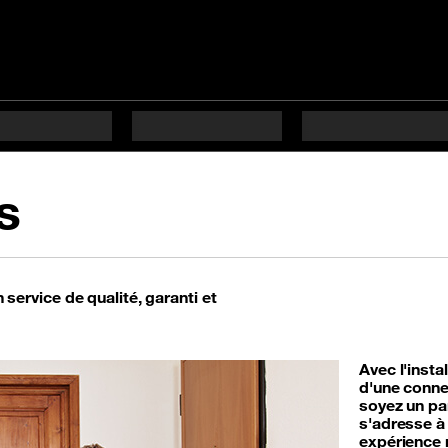
s
n service de qualité, garanti et
Avec l'insta
d'une connex
soyez un par
s'adresse à
expérience 