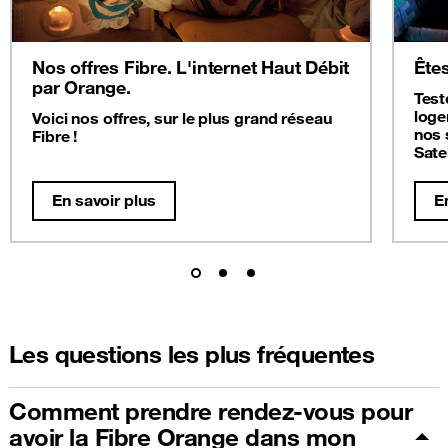
Nos offres Fibre. L'internet Haut Débit
Êtes
par Orange.
Test
loge
Voici nos offres, sur le plus grand réseau
nos 
Fibre !
Satel
En savoir plus
E
Les questions les plus fréquentes
Comment prendre rendez-vous pour
avoir la Fibre Orange dans mon