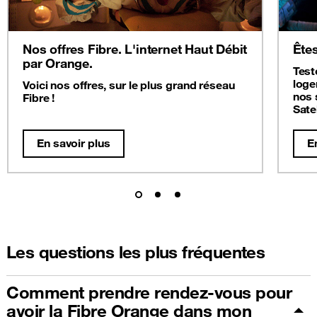
Nos offres Fibre. L'internet Haut Débit
Êtes
par Orange.
Test
loge
Voici nos offres, sur le plus grand réseau
nos 
Fibre !
Satel
En savoir plus
E
Les questions les plus fréquentes
Comment prendre rendez-vous pour
avoir la Fibre Orange dans mon