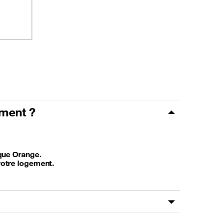
ment ?
ique Orange.
votre logement.