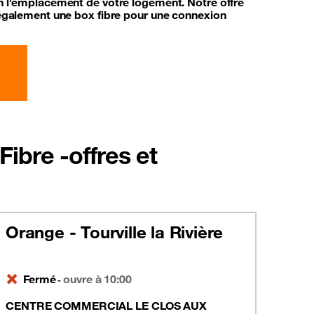
on l'emplacement de votre logement. Notre offre
t également une box fibre pour une connexion
ibre -offres et
Orange - Tourville la Rivière
Fermé
ouvre à 10:00
-
CENTRE COMMERCIAL LE CLOS AUX