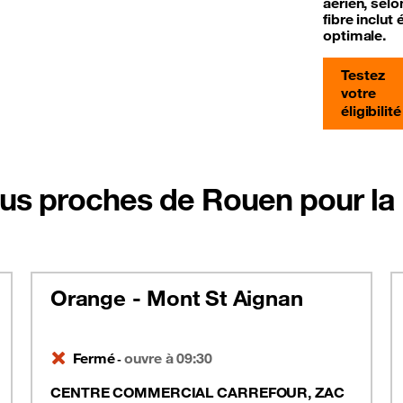
aérien, sel
fibre inclu
optimale.
Testez
votre
éligibilité
us proches de Rouen pour la F
Orange - Mont St Aignan
Fermé
ouvre à 09:30
-
CENTRE COMMERCIAL CARREFOUR, ZAC