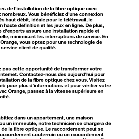
s de l'installation de la fibre optique avec
 nombreux. Vous bénéficiez d'une connexion
ès haut débit, idéale pour le télétravail, le
 haute définition et les jeux en ligne. De plus,
 d'experts assure une installation rapide et
lle, minimisant les interruptions de service. En
 Orange, vous optez pour une technologie de
 service client de qualité.
pas cette opportunité de transformer votre
internet. Contactez-nous dès aujourd'hui pour
nstallation de la fibre optique chez vous. Visitez
eb pour plus d'informations et pour vérifier votre
 Avec Orange, passez à la vitesse supérieure en
cité.
bitiez dans un appartement, une maison
e ou un immeuble, notre technicien se chargera de
on de la fibre optique. Le raccordement peut se
n raccordement souterrain ou un raccordement