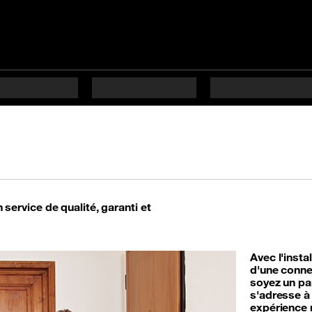
n service de qualité, garanti et
Avec l'insta
d'une connex
soyez un par
s'adresse à
expérience 