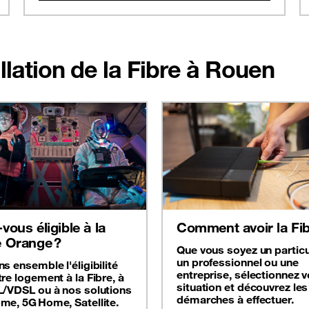
allation de la Fibre à Rouen
vous éligible à la
Comment avoir la Fib
e Orange ?
Que vous soyez un particul
un professionnel ou une
s ensemble l'éligibilité
entreprise, sélectionnez v
re logement à la Fibre, à
situation et découvrez les
L/VDSL ou à nos solutions
démarches à effectuer.
me, 5G Home, Satellite.