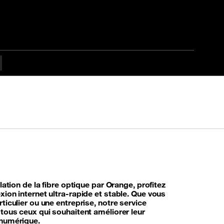
llation de la fibre optique par Orange, profitez
ion internet ultra-rapide et stable. Que vous
ticulier ou une entreprise, notre service
 tous ceux qui souhaitent améliorer leur
numérique.