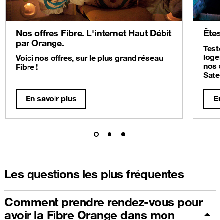
Nos offres Fibre. L'internet Haut Débit
Êtes
par Orange.
Test
loge
Voici nos offres, sur le plus grand réseau
nos 
Fibre !
Satel
En savoir plus
E
Les questions les plus fréquentes
Comment prendre rendez-vous pour
avoir la Fibre Orange dans mon