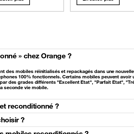
tionné » chez Orange ?
 des mobiles réinitialisés et repackagés dans une nouvelle b
phones 100% fonctionnels. Certains mobiles peuvent avoir un
ar des grades différents "Excellent Etat", "Parfait Etat", "T
la seconde vie mobile.
et reconditionné ?
hoisir ?
es mobiles reconditionnés ?