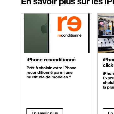
En savoir plus sur les 
iPhone reconditionné
iPho
click
Prêt à choisir votre iPhone
reconditionné parmi une
iPhon
multitude de modèles ?
Expre
chois
la plu
En savoir plus
En 