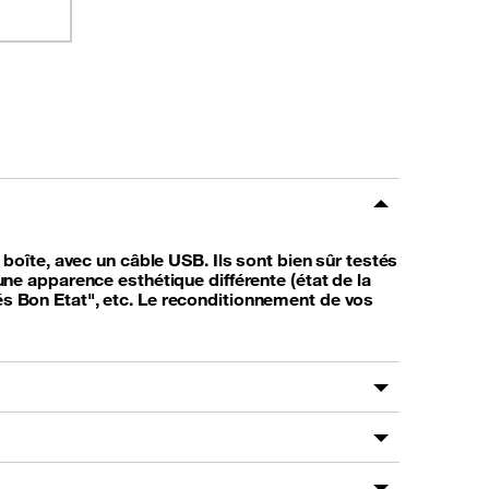
oîte, avec un câble USB. Ils sont bien sûr testés
e apparence esthétique différente (état de la
rés Bon Etat", etc. Le reconditionnement de vos