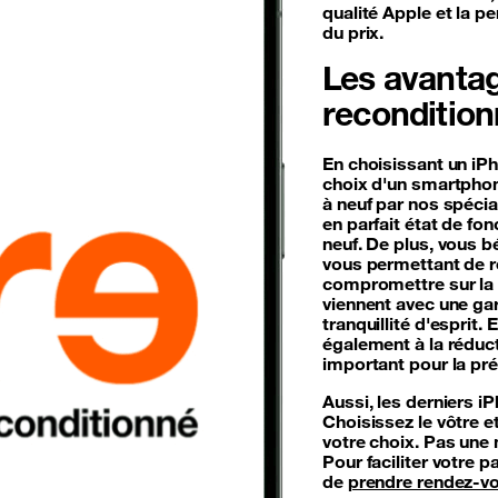
qualité Apple et la p
du prix.
Les avantag
reconditio
En choisissant un iPh
choix d'un smartphone
à neuf par nos spécia
en parfait état de f
neuf. De plus, vous bé
vous permettant de r
compromettre sur la
viennent avec une gar
tranquillité d'esprit.
également à la réduc
important pour la pré
Aussi, les derniers i
Choisissez le vôtre e
votre choix. Pas une 
Pour faciliter votre 
de
prendre rendez-v