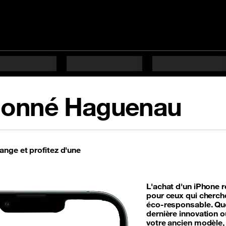
tionné Haguenau
nge et profitez d'une
L'achat d'un iPhone r
pour ceux qui cherche
éco-responsable. Que
dernière innovation 
votre ancien modèle,