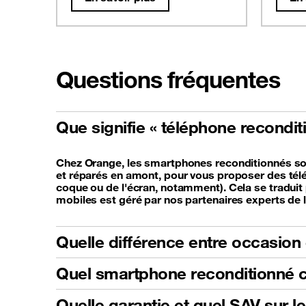
Questions fréquentes
Que signifie « téléphone recondi
Chez Orange, les smartphones reconditionnés sont
et réparés en amont, pour vous proposer des télé
coque ou de l'écran, notamment). Cela se traduit p
mobiles est géré par nos partenaires experts de 
Quelle différence entre occasion 
Quel smartphone reconditionné c
Quelle garantie et quel SAV sur l