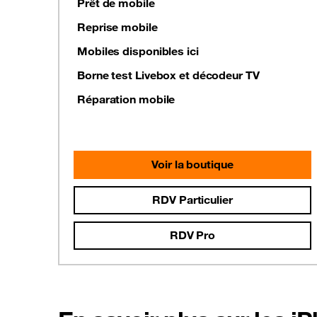
Prêt de mobile
Reprise mobile
Mobiles disponibles ici
Borne test Livebox et décodeur TV
Réparation mobile
Voir la boutique
RDV Particulier
RDV Pro