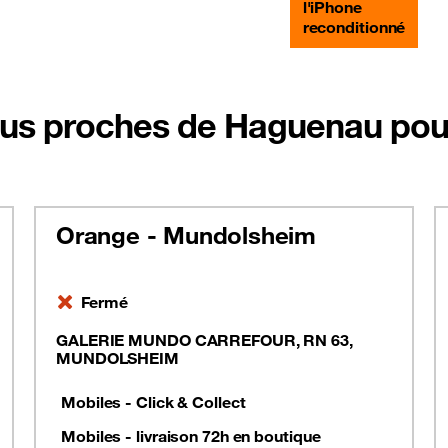
l'iPhone
reconditionné
lus proches de Haguenau pou
Orange - Mundolsheim
Fermé
GALERIE MUNDO CARREFOUR, RN 63,
MUNDOLSHEIM
Mobiles - Click & Collect
Mobiles - livraison 72h en boutique