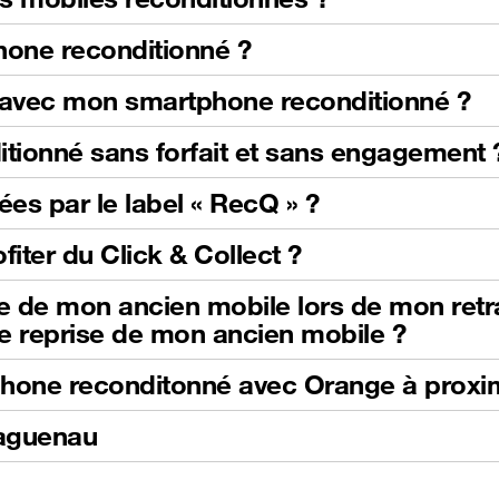
Phone reconditionné ?
s avec mon smartphone reconditionné ?
itionné sans forfait et sans engagement 
ées par le label « RecQ » ?
fiter du Click & Collect ?
se de mon ancien mobile lors de mon retrai
e reprise de mon ancien mobile ?
phone reconditonné avec Orange à proxi
Haguenau