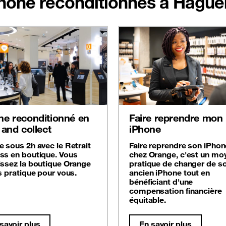
iPhone reconditionnés à Hague
ne reconditionné en
Faire reprendre mon
 and collect
iPhone
e sous 2h avec le Retrait
Faire reprendre son iPhon
ss en boutique. Vous
chez Orange, c'est un mo
issez la boutique Orange
pratique de changer de s
s pratique pour vous.
ancien iPhone tout en
bénéficiant d'une
compensation financière
équitable.
savoir plus
En savoir plus