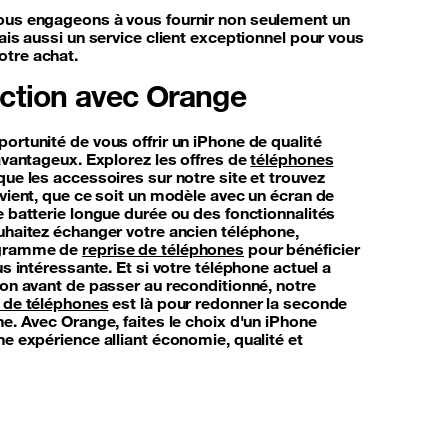
ous engageons à vous fournir non seulement un
ais aussi un service client exceptionnel pour vous
tre achat.
action avec Orange
rtunité de vous offrir un iPhone de qualité
avantageux. Explorez les offres de
téléphones
que les accessoires sur notre site et trouvez
vient, que ce soit un modèle avec un écran de
 batterie longue durée ou des fonctionnalités
uhaitez échanger votre ancien téléphone,
ogramme de
reprise de téléphones
pour bénéficier
us intéressante. Et si votre téléphone actuel a
on avant de passer au reconditionné, notre
 de téléphones
est là pour redonner la seconde
e. Avec Orange, faites le choix d'un iPhone
e expérience alliant économie, qualité et