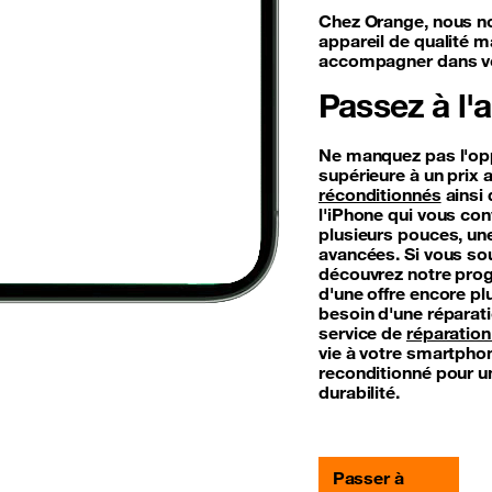
Chez Orange, nous n
appareil de qualité m
accompagner dans vo
Passez à l'
Ne manquez pas l'oppo
supérieure à un prix 
réconditionnés
ainsi 
l'iPhone qui vous con
plusieurs pouces, une
avancées. Si vous so
découvrez notre pr
d'une offre encore pl
besoin d'une réparati
service de
réparation
vie à votre smartphon
reconditionné pour un
durabilité.
Passer à