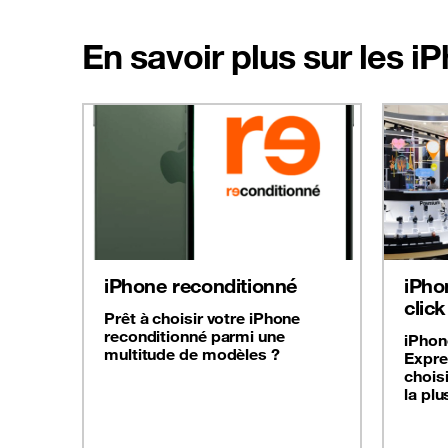
En savoir plus sur les 
iPhone reconditionné
iPho
click
Prêt à choisir votre iPhone
reconditionné parmi une
iPhon
multitude de modèles ?
Expre
chois
la plu