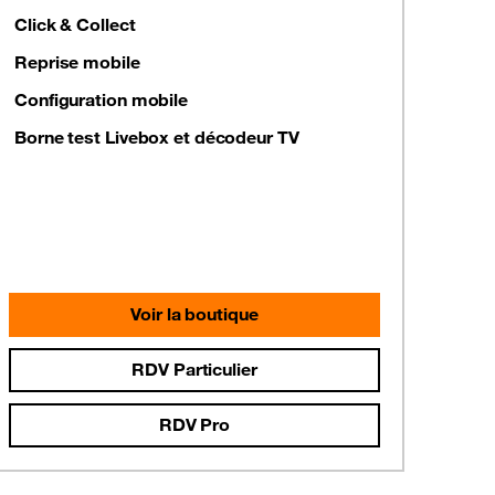
Click & Collect
Reprise mobile
Configuration mobile
Borne test Livebox et décodeur TV
Voir la boutique
RDV Particulier
RDV Pro