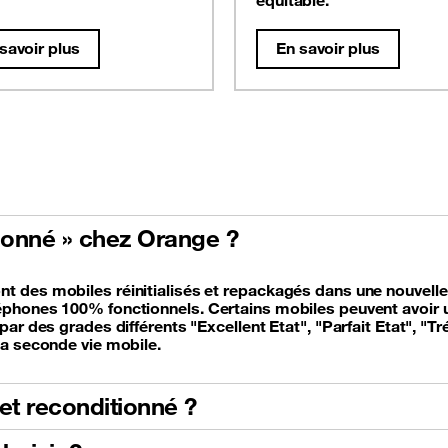
équitable.
savoir plus
En savoir plus
tionné » chez Orange ?
 des mobiles réinitialisés et repackagés dans une nouvelle b
phones 100% fonctionnels. Certains mobiles peuvent avoir un
ar des grades différents "Excellent Etat", "Parfait Etat", "T
la seconde vie mobile.
et reconditionné ?