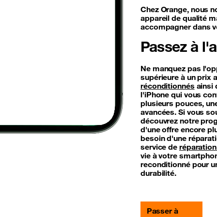
Chez Orange, nous n
appareil de qualité m
accompagner dans vo
Passez à l'
Ne manquez pas l'oppo
supérieure à un prix 
réconditionnés
ainsi 
l'iPhone qui vous con
plusieurs pouces, une
avancées. Si vous so
découvrez notre pr
d'une offre encore pl
besoin d'une réparati
service de
réparation
vie à votre smartphon
reconditionné pour un
durabilité.
Passer à