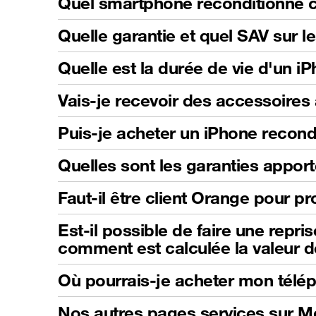
Quel smartphone reconditionné c
Quelle garantie et quel SAV sur l
Quelle est la durée de vie d'un i
Vais-je recevoir des accessoire
Puis-je acheter un iPhone recond
Quelles sont les garanties apport
Faut-il être client Orange pour pro
Est-il possible de faire une repri
comment est calculée la valeur d
Où pourrais-je acheter mon télé
Nos autres pages services sur 