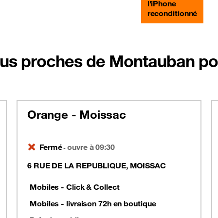
l'iPhone
reconditionné
lus proches de Montauban po
Orange - Moissac
Fermé
ouvre à 09:30
-
6 RUE DE LA REPUBLIQUE, MOISSAC
Mobiles - Click & Collect
Mobiles - livraison 72h en boutique