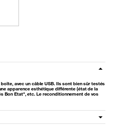
oîte, avec un câble USB. Ils sont bien sûr testés
e apparence esthétique différente (état de la
rés Bon Etat", etc. Le reconditionnement de vos