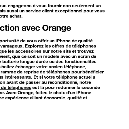
ous engageons à vous fournir non seulement un
ais aussi un service client exceptionnel pour vous
tre achat.
action avec Orange
rtunité de vous offrir un iPhone de qualité
avantageux. Explorez les offres de
téléphones
que les accessoires sur notre site et trouvez
vient, que ce soit un modèle avec un écran de
 batterie longue durée ou des fonctionnalités
uhaitez échanger votre ancien téléphone,
ogramme de
reprise de téléphones
pour bénéficier
us intéressante. Et si votre téléphone actuel a
on avant de passer au reconditionné, notre
 de téléphones
est là pour redonner la seconde
e. Avec Orange, faites le choix d'un iPhone
e expérience alliant économie, qualité et