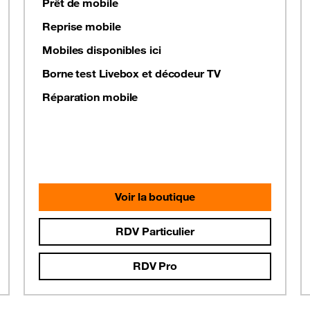
Prêt de mobile
Reprise mobile
Mobiles disponibles ici
Borne test Livebox et décodeur TV
Réparation mobile
Voir la boutique
RDV Particulier
RDV Pro