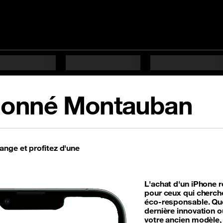
tionné Montauban
nge et profitez d'une
L'achat d'un iPhone r
pour ceux qui cherche
éco-responsable. Que
dernière innovation 
votre ancien modèle,