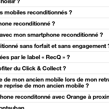
hoisir ?
es mobiles reconditionnés ?
Phone reconditionné ?
s avec mon smartphone reconditionné ?
itionné sans forfait et sans engagement 
ées par le label « RecQ » ?
fiter du Click & Collect ?
se de mon ancien mobile lors de mon retrai
e reprise de mon ancien mobile ?
phone reconditonné avec Orange à proxi
Montauban