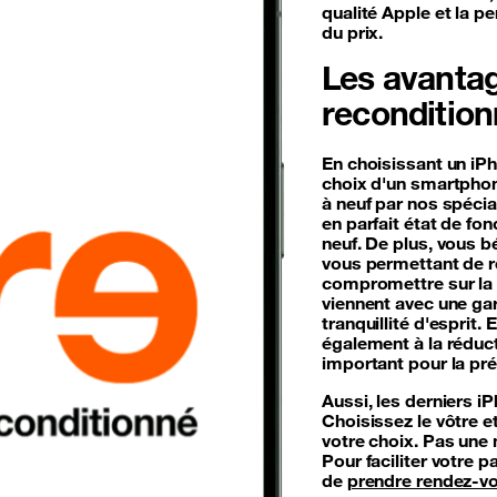
qualité Apple et la p
du prix.
Les avantag
reconditio
En choisissant un iPh
choix d'un smartphone
à neuf par nos spécia
en parfait état de f
neuf. De plus, vous bé
vous permettant de r
compromettre sur la
viennent avec une gar
tranquillité d'esprit.
également à la réduc
important pour la pré
Aussi, les derniers i
Choisissez le vôtre e
votre choix. Pas une 
Pour faciliter votre 
de
prendre rendez-v