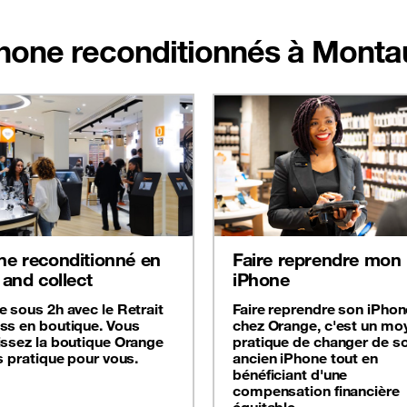
iPhone reconditionnés à Mont
ne reconditionné en
Faire reprendre mon
 and collect
iPhone
e sous 2h avec le Retrait
Faire reprendre son iPhon
ss en boutique. Vous
chez Orange, c'est un mo
issez la boutique Orange
pratique de changer de s
s pratique pour vous.
ancien iPhone tout en
bénéficiant d'une
compensation financière