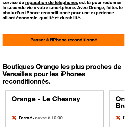
service de
réparation de téléphones
est là pour redonner
la seconde vie à votre smartphone. Avec Orange, faites le
choix d'un iPhone reconditionné pour une expérience
alliant économie, qualité et durabilité.
Passer à l'iPhone reconditionné
Boutiques Orange les plus proches de
Versailles pour les iPhones
reconditionnés.
Orange - Le Chesnay
Ora
Bre
Fermé
ouvre à 10:00
F
-