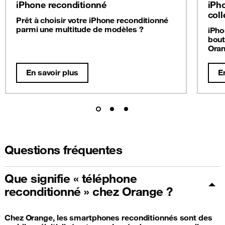
iPhone reconditionné
iPh
coll
Prêt à choisir votre iPhone reconditionné
parmi une multitude de modèles ?
iPho
bout
Oran
En savoir plus
E
Questions fréquentes
Que signifie « téléphone
reconditionné » chez Orange ?
Chez Orange, les smartphones reconditionnés sont des