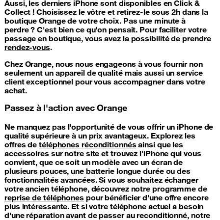
Aussi, les derniers iPhone sont disponibles en Click &
Collect ! Choisissez le vôtre et retirez-le sous 2h dans la
boutique Orange de votre choix. Pas une minute à
perdre ? C'est bien ce qu'on pensait. Pour faciliter votre
passage en boutique, vous avez la possibilité de
prendre
rendez-vous
.
Chez Orange, nous nous engageons à vous fournir non
seulement un appareil de qualité mais aussi un service
client exceptionnel pour vous accompagner dans votre
achat.
Passez à l'action avec Orange
Ne manquez pas l'opportunité de vous offrir un iPhone de
qualité supérieure à un prix avantageux. Explorez les
offres de
téléphones réconditionnés
ainsi que les
accessoires sur notre site et trouvez l'iPhone qui vous
convient, que ce soit un modèle avec un écran de
plusieurs pouces, une batterie longue durée ou des
fonctionnalités avancées. Si vous souhaitez échanger
votre ancien téléphone, découvrez notre programme de
reprise de téléphones
pour bénéficier d'une offre encore
plus intéressante. Et si votre téléphone actuel a besoin
d'une réparation avant de passer au reconditionné, notre