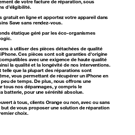
ement de votre facture de réparation, sous
 d’éligibilité.
gratuit en ligne et apportez votre appareil dans
sins Save sans rendez-vous.
fonds étatique géré par les éco-organismes
ogic.
ns à utiliser
des pièces détachées de qualité
 iPhone
. Ces pièces sont soit garanties d'origine
 compatibles avec une exigence de haute qualité
insi la qualité et la longévité de nos interventions.
t telle que la plupart des réparations sont
même, vous permettant de récupérer un iPhone en
ès peu de temps. De plus, nous offrons une
ur tous nos dépannages, y compris le
 batterie, pour une sérénité absolue.
ouvert à tous, clients Orange ou non, avec ou sans
e but de vous proposer une solution de réparation
remier choix.