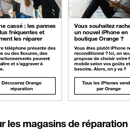
ne cassé : les pannes
Vous souhaitez rache
plus fréquentes et
un nouvel iPhone en
ent les réparer
boutique Orange ?
tre téléphone présente des
Vous êtes plutôt iPhone n
es ou des fissures, des
reconditionné ? Ici, on vo
nctionnements peuvent
propose de choisir votre f
aître et s’aggraver à
mobile selon vos goûts e
e.
besoins. Alors, on y va ?
Découvrez Orange
Tous les iPhones ven
réparation
par Orange
r les magasins de réparation