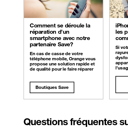
Comment se déroule la
iPho
réparation d'un
les 
smartphone avec notre
comm
partenaire Save?
Si vo
rayur
En cas de casse de votre
dysfo
téléphone mobile, Orange vous
appar
propose une solution rapide et
l’usag
de qualité pour le faire réparer
Boutiques Save
Questions fréquentes su