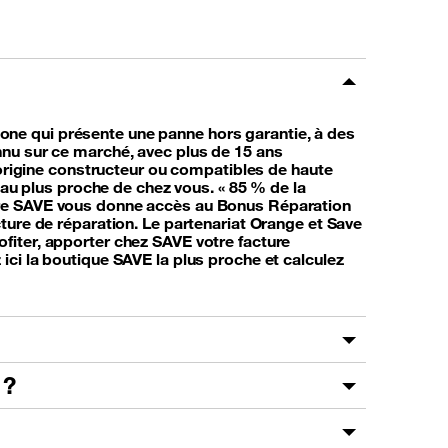
one qui présente une panne hors garantie, à des
nnu sur ce marché, avec plus de 15 ans
d’origine constructeur ou compatibles de haute
s au plus proche de chez vous. « 85 % de la
aire SAVE vous donne accès au Bonus Réparation
ture de réparation. Le partenariat Orange et Save
fiter, apporter chez SAVE votre facture
ici la boutique SAVE la plus proche et calculez
 ?