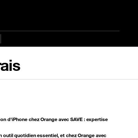
ais
ion d'iPhone
chez Orange avec SAVE : expertise
n outil quotidien essentiel, et chez Orange avec