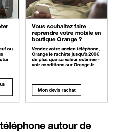
ter
Vous souhaitez faire
reprendre votre mobile en
boutique Orange ?
euf ou
Vendez votre ancien téléphone,
us
Orange le rachète jusqu'à 200€
utur
de plus que sa valeur estimée -
t
voir conditions sur Orange.fr
dus
Mon devis rachat
 téléphone autour de