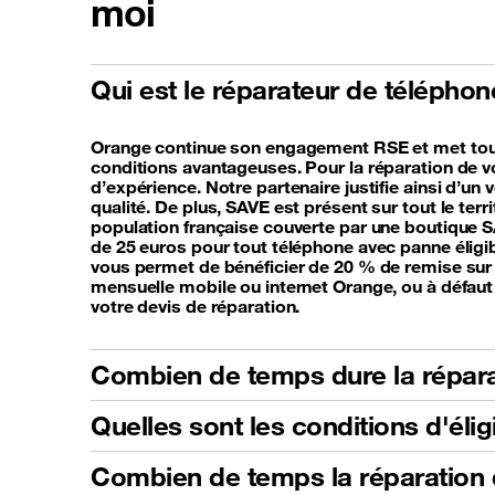
moi
Qui est le réparateur de télépho
Orange continue son engagement RSE et met tout 
conditions avantageuses. Pour la réparation de v
d’expérience. Notre partenaire justifie ainsi d’u
qualité. De plus, SAVE est présent sur tout le ter
population française couverte par une boutique 
de 25 euros pour tout téléphone avec panne éligib
vous permet de bénéficier de 20 % de remise sur 
mensuelle mobile ou internet Orange, ou à défaut 
votre devis de réparation.
Combien de temps dure la répara
Quelles sont les conditions d'éli
Combien de temps la réparation d