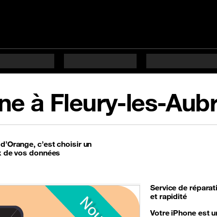
ne à Fleury-les-Aubr
d’Orange, c’est choisir un
ux de vos données
Service de
réparat
et rapidité
Votre iPhone est u