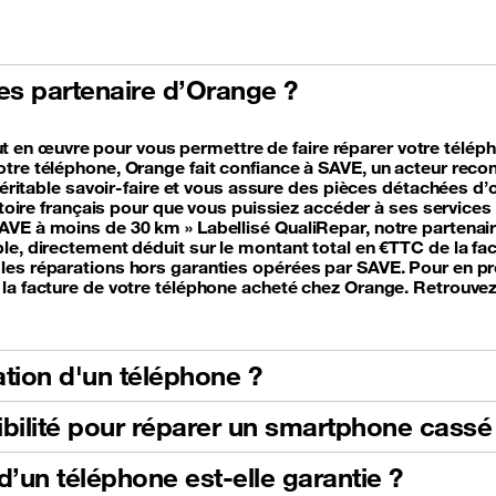
nes partenaire d’Orange ?
en œuvre pour vous permettre de faire réparer votre téléph
otre téléphone, Orange fait confiance à SAVE, un acteur reco
n véritable savoir-faire et vous assure des pièces détachées 
ritoire français pour que vous puissiez accéder à ses service
SAVE à moins de 30 km » Labellisé QualiRepar, notre parten
le, directement déduit sur le montant total en €TTC de la fac
les réparations hors garanties opérées par SAVE. Pour en pro
la facture de votre téléphone acheté chez Orange. Retrouvez 
tion d'un téléphone ?
gibilité pour réparer un smartphone cassé
’un téléphone est-elle garantie ?