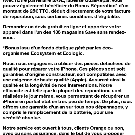
pouvez également bénéficier du Bonus Réparation* d’un
montant de 25€ TTC, déduit directement de votre facture
de réparation, sous certaines conditions d’éligibilité.
Demandez un devis gratuit en ligne et apportez votre
appareil dans l'un des 138 magasins Save sans rendez-
vous.
*Bonus issu d’un fonds étatique géré par les éco-
organismes Ecosystem et Ecologic.
Nous nous engageons à utiliser
des pièces détachées de
qualité pour réparer votre iPhone
. Ces pièces sont soit
garanties d'origine constructeur, soit compatibles avec
une exigence de haute qualité (Apple). Assurant ainsi la
qualité et la longévité de nos interventions. Notre
efficacité est telle que la plupart des réparations sont
réalisées le jour même, vous permettant de récupérer un
iPhone en parfait état en très peu de temps. De plus, nous
offrons une garantie d'un an sur tous nos dépannages, y
compris le remplacement de la batterie, pour une
sérénité absolue.
Notre service est ouvert à tous, clients Orange ou non,
avec ou sans assurance
, dans le but de vous proposer