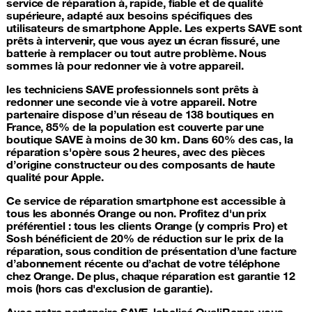
service de réparation à, rapide, fiable et de qualité
supérieure, adapté aux besoins spécifiques des
utilisateurs de smartphone Apple. Les experts SAVE sont
prêts à intervenir, que vous ayez un écran fissuré, une
batterie à remplacer ou tout autre problème. Nous
sommes là pour redonner vie à votre appareil.
les techniciens SAVE professionnels sont prêts à
redonner une seconde vie à votre appareil. Notre
partenaire dispose d’un réseau de 138 boutiques en
France, 85% de la population est couverte par une
boutique SAVE à moins de 30 km. Dans 60% des cas, la
réparation s'opère sous 2 heures, avec des pièces
d’origine constructeur ou des composants de haute
qualité pour Apple.
Ce service de
réparation smartphone
est accessible à
tous les abonnés Orange ou non. Profitez d'un prix
préférentiel : tous les clients Orange (y compris Pro) et
Sosh bénéficient de 20% de réduction sur le prix de la
réparation, sous condition de présentation d’une facture
d’abonnement récente ou d’achat de votre téléphone
chez Orange. De plus, chaque réparation est garantie 12
mois (hors cas d'exclusion de garantie).
Avec notre partenaire SAVE, labelisé QualiRepar, vous