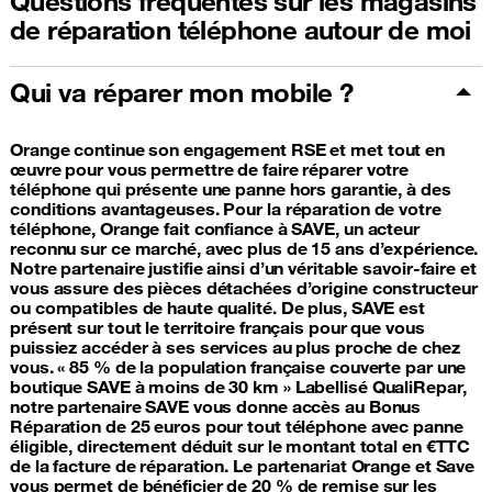
Questions fréquentes sur les magasins
de réparation téléphone autour de moi
Qui va réparer mon mobile ?
Orange continue son engagement RSE et met tout en
œuvre pour vous permettre de faire réparer votre
téléphone qui présente une panne hors garantie, à des
conditions avantageuses. Pour la réparation de votre
téléphone, Orange fait confiance à SAVE, un acteur
reconnu sur ce marché, avec plus de 15 ans d’expérience.
Notre partenaire justifie ainsi d’un véritable savoir-faire et
vous assure des pièces détachées d’origine constructeur
ou compatibles de haute qualité. De plus, SAVE est
présent sur tout le territoire français pour que vous
puissiez accéder à ses services au plus proche de chez
vous. « 85 % de la population française couverte par une
boutique SAVE à moins de 30 km » Labellisé QualiRepar,
notre partenaire SAVE vous donne accès au Bonus
Réparation de 25 euros pour tout téléphone avec panne
éligible, directement déduit sur le montant total en €TTC
de la facture de réparation. Le partenariat Orange et Save
vous permet de bénéficier de 20 % de remise sur les