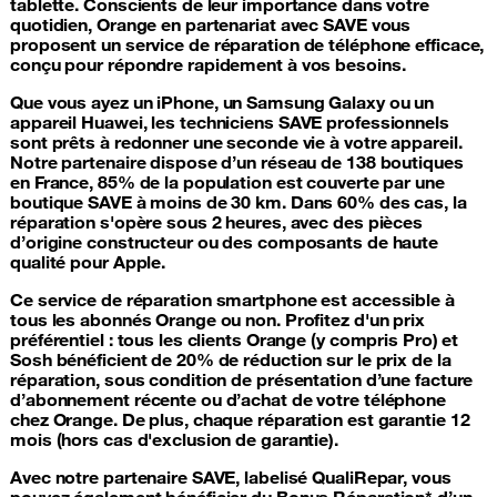
tablette. Conscients de leur importance dans votre
quotidien, Orange en partenariat avec SAVE vous
proposent un service de
réparation de téléphone
efficace,
conçu pour répondre rapidement à vos besoins.
Que vous ayez un
iPhone
, un Samsung
Galaxy
ou un
appareil
Huawei
, les techniciens SAVE professionnels
sont prêts à redonner une seconde vie à votre appareil.
Notre partenaire dispose d’un réseau de 138 boutiques
en France, 85% de la population est couverte par une
boutique SAVE à moins de 30 km. Dans 60% des cas, la
réparation s'opère sous 2 heures, avec des pièces
d’origine constructeur ou des composants de haute
qualité pour Apple.
Ce service de
réparation smartphone
est accessible à
tous les abonnés Orange ou non. Profitez d'un prix
préférentiel : tous les clients Orange (y compris Pro) et
Sosh bénéficient de 20% de réduction sur le prix de la
réparation, sous condition de présentation d’une facture
d’abonnement récente ou d’achat de votre téléphone
chez Orange. De plus, chaque réparation est garantie 12
mois (hors cas d'exclusion de garantie).
Avec notre partenaire SAVE, labelisé QualiRepar, vous
pouvez également bénéficier du Bonus Réparation* d’un