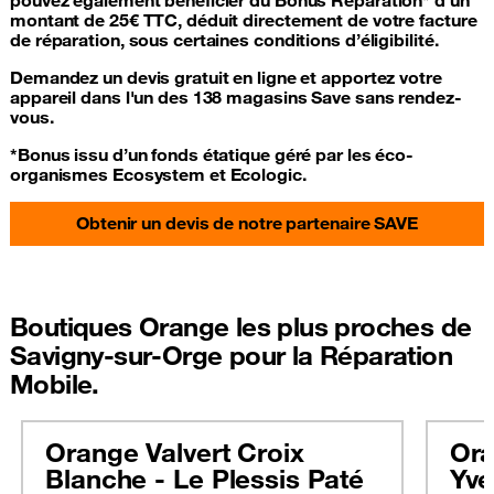
montant de 25€ TTC, déduit directement de votre facture
de réparation, sous certaines conditions d’éligibilité.
Demandez un devis gratuit en ligne et apportez votre
appareil dans l'un des 138 magasins Save sans rendez-
vous.
*Bonus issu d’un fonds étatique géré par les éco-
organismes Ecosystem et Ecologic.
Obtenir un devis de notre partenaire SAVE
Boutiques Orange les plus proches de
Savigny-sur-Orge pour la Réparation
Mobile.
Orange Valvert Croix
Ora
Blanche - Le Plessis Paté
Yve