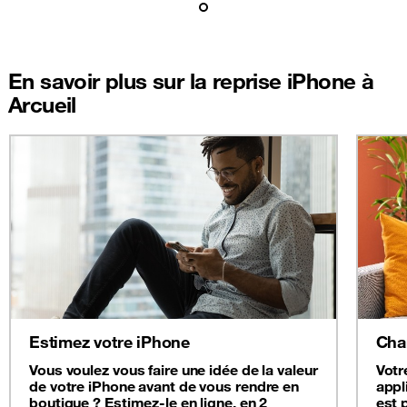
En savoir plus sur la reprise iPhone à
Arcueil
Estimez votre iPhone
Cha
Vous voulez vous faire une idée de la valeur
Votr
de votre iPhone avant de vous rendre en
appl
boutique ? Estimez-le en ligne, en 2
est 