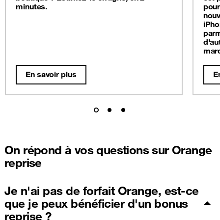
minutes.
pour
nouv
iPho
parm
d'au
mar
En savoir plus
E
On répond à vos questions sur Orange
reprise
Je n'ai pas de forfait Orange, est-ce
que je peux bénéficier d'un bonus
reprise ?