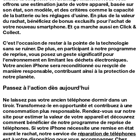
offrons une estimation juste de votre appareil, basée sur
son état, son modèle, et des critères comme la capacité
de la batterie ou les réglages d'usine. En plus de la valeur
du rachat, bénéficiez de bonus exclusifs pour l'achat de
votre nouveau smartphone. Et ça marche aussi en Click &
Collect.
C'est l'occasion de rester à la pointe de la technologie
sans se ruiner. De plus, en participant à notre programme
de reprise, vous posez un geste significatif pour
l'environnement en limitant les déchets électroniques.
Votre ancien iPhone sera reconditionné ou recyclé de
manière responsable, contribuant ainsi à la protection de
notre planète.
Passez à l'action dès aujourd'hui
Ne laissez pas votre ancien téléphone dormir dans un
tiroir. Transformez-le en opportunité et contribuez à une
consommation plus responsable. Rendez-vous sur notre
site pour estimer la valeur de votre appareil et découvrez
comment bénéficier de notre programme de reprise de
téléphones. Si votre iPhone nécessite une remise en état
avant le rachat, notre service de
réparation de téléphones
est à votre disposition pour vous accompagner. Chez