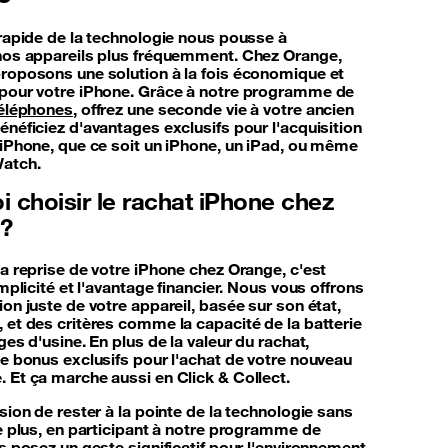
 rapide de la technologie nous pousse à
nos appareils plus fréquemment. Chez Orange,
roposons une solution à la fois économique et
pour votre iPhone. Grâce à notre programme de
téléphones
, offrez une seconde vie à votre ancien
néficiez d'avantages exclusifs pour l'acquisition
 iPhone, que ce soit un iPhone, un iPad, ou même
atch.
 choisir le rachat iPhone chez
?
la reprise de votre iPhone chez Orange, c'est
implicité et l'avantage financier. Nous vous offrons
on juste de votre appareil, basée sur son état,
 et des critères comme la capacité de la batterie
ges d'usine. En plus de la valeur du rachat,
de bonus exclusifs pour l'achat de votre nouveau
 Et ça marche aussi en Click & Collect.
sion de rester à la pointe de la technologie sans
De plus, en participant à notre programme de
s posez un geste significatif pour l'environnement