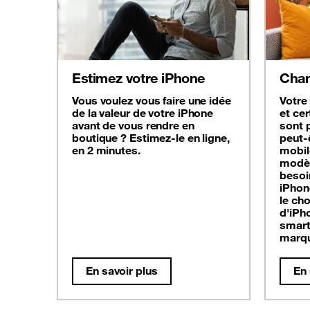
Estimez votre iPhone
Chan
Vous voulez vous faire une idée
Votre 
de la valeur de votre iPhone
et cer
avant de vous rendre en
sont p
boutique ? Estimez-le en ligne,
peut-
en 2 minutes.
mobil
modèl
besoi
iPhon
le ch
d'iPh
smart
marqu
En savoir plus
En 