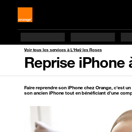
Voir tous les services à L'Haÿ les Roses
Reprise iPhone 
Faire reprendre son iPhone chez Orange, c'est u
son ancien iPhone tout en bénéficiant d'une comp