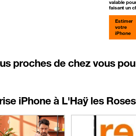
valable pou
faisant un c
Estimer
votre
iPhone
us proches de chez vous pour
prise iPhone à L'Haÿ les Roses