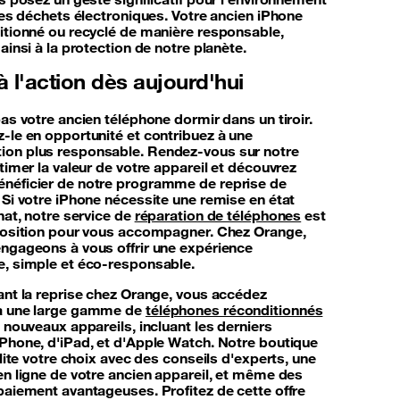
les déchets électroniques. Votre ancien iPhone
itionné ou recyclé de manière responsable,
ainsi à la protection de notre planète.
 l'action dès aujourd'hui
as votre ancien téléphone dormir dans un tiroir.
-le en opportunité et contribuez à une
on plus responsable. Rendez-vous sur notre
timer la valeur de votre appareil et découvrez
éficier de notre programme de reprise de
 Si votre iPhone nécessite une remise en état
hat, notre service de
réparation de téléphones
est
position pour vous accompagner. Chez Orange,
ngageons à vous offrir une expérience
, simple et éco-responsable.
ant la reprise chez Orange, vous accédez
à une large gamme de
téléphones réconditionnés
 nouveaux appareils, incluant les derniers
Phone, d'iPad, et d'Apple Watch. Notre boutique
ilite votre choix avec des conseils d'experts, une
en ligne de votre ancien appareil, et même des
paiement avantageuses. Profitez de cette offre