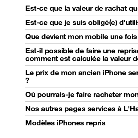
Est-ce que la valeur de rachat qu
Est-ce que je suis obligé(e) d'ut
Que devient mon mobile une fois 
Est-il possible de faire une repri
comment est calculée la valeur d
Le prix de mon ancien iPhone sera
?
Où pourrais-je faire racheter mo
Nos autres pages services à L'H
Modèles iPhones repris