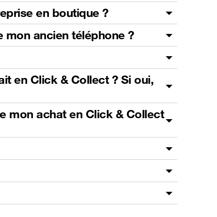
reprise en boutique ?
 de mon ancien téléphone ?
t en Click & Collect ? Si oui,
de mon achat en Click & Collect