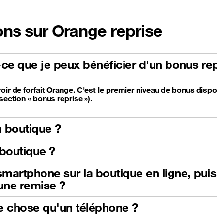
ons sur Orange reprise
t-ce que je peux bénéficier d'un bonus rep
oir de forfait Orange. C'est le premier niveau de bonus dispo
section « bonus reprise »).
 boutique ?
boutique ?
martphone sur la boutique en ligne, pui
'une remise ?
e chose qu'un téléphone ?