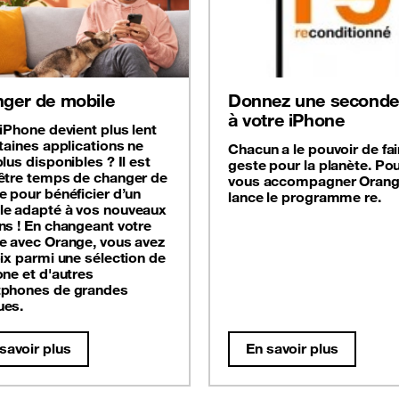
ger de mobile
Donnez une seconde 
à votre iPhone
iPhone devient plus lent
taines applications ne
Chacun a le pouvoir de fai
lus disponibles ? Il est
geste pour la planète. Po
être temps de changer de
vous accompagner Oran
e pour bénéficier d’un
lance le programme re.
e adapté à vos nouveaux
ns ! En changeant votre
e avec Orange, vous avez
oix parmi une sélection de
one et d'autres
phones de grandes
es.
savoir plus
En savoir plus