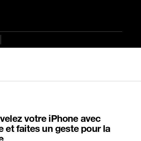
elez votre iPhone avec
 et faites un geste pour la
e