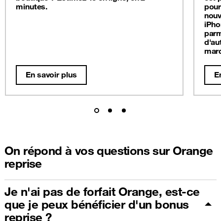
minutes.
pour
nouv
iPho
parm
d'au
mar
En savoir plus
E
On répond à vos questions sur Orange
reprise
Je n'ai pas de forfait Orange, est-ce
que je peux bénéficier d'un bonus
reprise ?