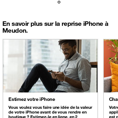
En savoir plus sur la reprise iPhone à
Meudon.
Estimez votre iPhone
Cha
Vous voulez vous faire une idée de la valeur
Votr
de votre iPhone avant de vous rendre en
appl
boutique ? Estimez-le en ligne, en 2
est 