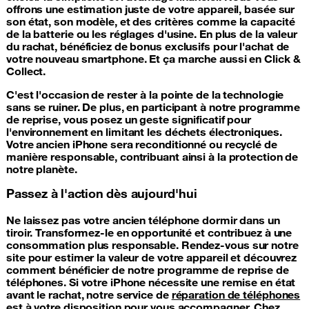
offrons une estimation juste de votre appareil, basée sur
son état, son modèle, et des critères comme la capacité
de la batterie ou les réglages d'usine. En plus de la valeur
du rachat, bénéficiez de bonus exclusifs pour l'achat de
votre nouveau smartphone. Et ça marche aussi en Click &
Collect.
C'est l'occasion de rester à la pointe de la technologie
sans se ruiner. De plus, en participant à notre programme
de reprise, vous posez un geste significatif pour
l'environnement en limitant les déchets électroniques.
Votre ancien iPhone sera reconditionné ou recyclé de
manière responsable, contribuant ainsi à la protection de
notre planète.
Passez à l'action dès aujourd'hui
Ne laissez pas votre ancien téléphone dormir dans un
tiroir. Transformez-le en opportunité et contribuez à une
consommation plus responsable. Rendez-vous sur notre
site pour estimer la valeur de votre appareil et découvrez
comment bénéficier de notre programme de reprise de
téléphones. Si votre iPhone nécessite une remise en état
avant le rachat, notre service de
réparation de téléphones
est à votre disposition pour vous accompagner. Chez