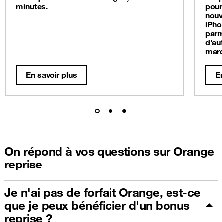
minutes.
pour
nouv
iPho
parm
d'au
mar
En savoir plus
E
On répond à vos questions sur Orange
reprise
Je n'ai pas de forfait Orange, est-ce
que je peux bénéficier d'un bonus
reprise ?