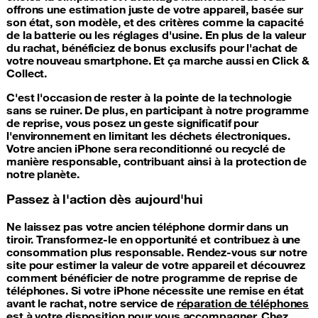
offrons une estimation juste de votre appareil, basée sur
son état, son modèle, et des critères comme la capacité
de la batterie ou les réglages d'usine. En plus de la valeur
du rachat, bénéficiez de bonus exclusifs pour l'achat de
votre nouveau smartphone. Et ça marche aussi en Click &
Collect.
C'est l'occasion de rester à la pointe de la technologie
sans se ruiner. De plus, en participant à notre programme
de reprise, vous posez un geste significatif pour
l'environnement en limitant les déchets électroniques.
Votre ancien iPhone sera reconditionné ou recyclé de
manière responsable, contribuant ainsi à la protection de
notre planète.
Passez à l'action dès aujourd'hui
Ne laissez pas votre ancien téléphone dormir dans un
tiroir. Transformez-le en opportunité et contribuez à une
consommation plus responsable. Rendez-vous sur notre
site pour estimer la valeur de votre appareil et découvrez
comment bénéficier de notre programme de reprise de
téléphones. Si votre iPhone nécessite une remise en état
avant le rachat, notre service de
réparation de téléphones
est à votre disposition pour vous accompagner. Chez