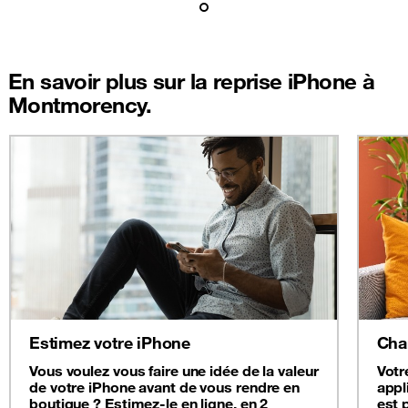
En savoir plus sur la reprise iPhone à
Montmorency.
Estimez votre iPhone
Cha
Vous voulez vous faire une idée de la valeur
Votr
de votre iPhone avant de vous rendre en
appl
boutique ? Estimez-le en ligne, en 2
est 