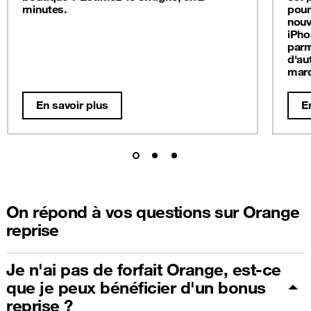
minutes.
pour
nouv
iPho
parm
d'au
mar
En savoir plus
E
On répond à vos questions sur Orange
reprise
Je n'ai pas de forfait Orange, est-ce
que je peux bénéficier d'un bonus
reprise ?