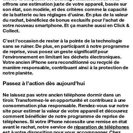
offrons une estimation juste de votre appareil, basée sur
son état, son modèle, et des critères comme la capacité
de la batterie ou les réglages d'usine. En plus de la valeur
du rachat, bénéficiez de bonus exclusifs pour l'achat de
votre nouveau smartphone. Et ça marche aussi en Click &
Collect.
C'est l'occasion de rester à la pointe de la technologie
sans se ruiner. De plus, en participant à notre programme
de reprise, vous posez un geste significatif pour
l'environnement en limitant les déchets électroniques.
Votre ancien iPhone sera reconditionné ou recyclé de
manière responsable, contribuant ainsi à la protection de
notre planète.
Passez à l'action dès aujourd'hui
Ne laissez pas votre ancien téléphone dormir dans un
tiroir. Transformez-le en opportunité et contribuez à une
consommation plus responsable. Rendez-vous sur notre
site pour estimer la valeur de votre appareil et découvrez
comment bénéficier de notre programme de reprise de
téléphones. Si votre iPhone nécessite une remise en état
avant le rachat, notre service de
réparation de téléphones
est à votre disposition pour vous accompagner. Chez