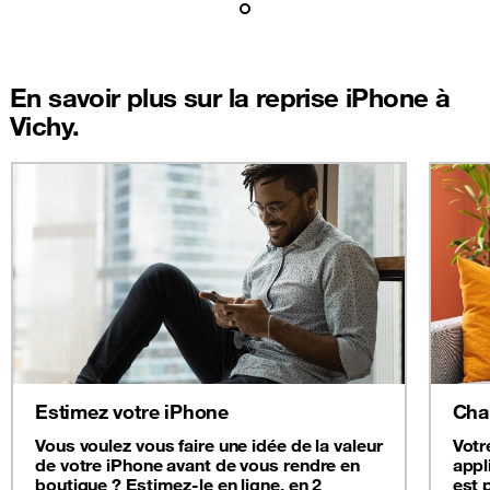
En savoir plus sur la reprise iPhone à
Vichy.
Estimez votre iPhone
Cha
Vous voulez vous faire une idée de la valeur
Votr
de votre iPhone avant de vous rendre en
appl
boutique ? Estimez-le en ligne, en 2
est 