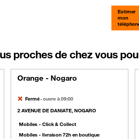
Estimer
mon
téléphon
us proches de chez vous pour
Orange - Nogaro
Fermé
ouvre à 09:00
-
2 AVENUE DE DANIATE, NOGARO
Mobiles - Click & Collect
Mobiles - livraison 72h en boutique