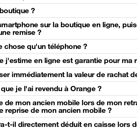
boutique ?
martphone sur la boutique en ligne, pui
'une remise ?
e chose qu'un téléphone ?
e j'estime en ligne est garantie pour ma 
iliser immédiatement la valeur de rachat
que je l'ai revendu à Orange ?
se de mon ancien mobile lors de mon retrai
e reprise de mon ancien mobile ?
-t-il directement déduit en caisse lors 