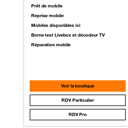
Prêt de mobile
Reprise mobile
Mobiles disponibles ici
Borne test Livebox et décodeur TV
Réparation mobile
Voir la boutique
RDV Particulier
RDV Pro