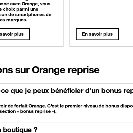
hone avec Orange, vous
le choix parmi une
tion de smartphones de
es marques.
savoir plus
En savoir plus
ons sur Orange reprise
t-ce que je peux bénéficier d'un bonus rep
oir de forfait Orange. C'est le premier niveau de bonus dispo
section « bonus reprise »).
 boutique ?