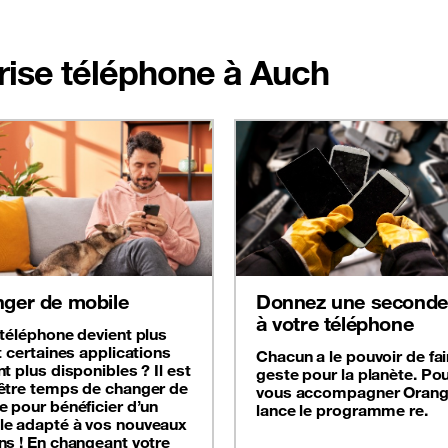
prise téléphone à Auch
ger de mobile
Donnez une seconde 
à votre téléphone
 téléphone devient plus
t certaines applications
Chacun a le pouvoir de fai
t plus disponibles ? Il est
geste pour la planète. Po
être temps de changer de
vous accompagner Oran
e pour bénéficier d’un
lance le programme re.
e adapté à vos nouveaux
ns ! En changeant votre