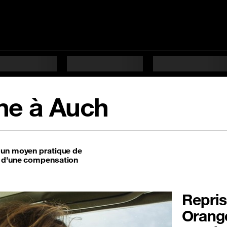
ne à Auch
t un moyen pratique de
t d'une compensation
Repris
Orange