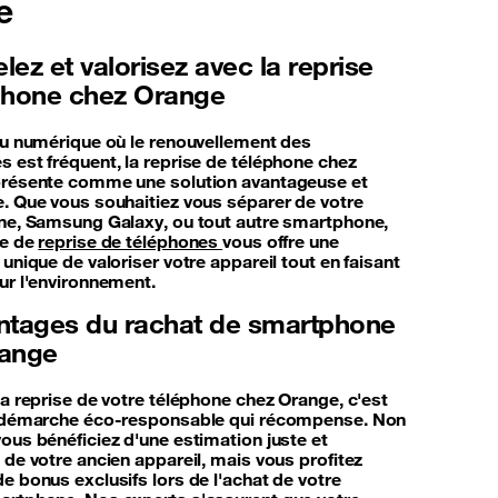
e
ez et valorisez avec la reprise
phone chez Orange
du numérique où le renouvellement des
 est fréquent, la reprise de téléphone chez
résente comme une solution avantageuse et
. Que vous souhaitiez vous séparer de votre
ne, Samsung Galaxy, ou tout autre smartphone,
ce de
reprise de téléphones
vous offre une
unique de valoriser votre appareil tout en faisant
ur l'environnement.
ntages du rachat de smartphone
range
la reprise de votre téléphone chez Orange, c'est
e démarche éco-responsable qui récompense. Non
ous bénéficiez d'une estimation juste et
 de votre ancien appareil, mais vous profitez
e bonus exclusifs lors de l'achat de votre