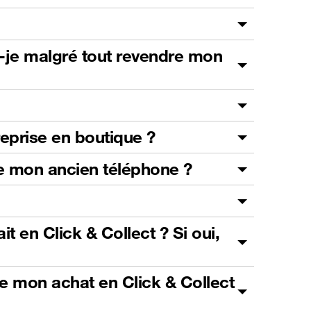
s-je malgré tout revendre mon
reprise en boutique ?
 de mon ancien téléphone ?
t en Click & Collect ? Si oui,
de mon achat en Click & Collect