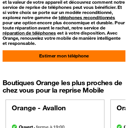
et la valeur de votre appareil et découvrez comment notre
service de reprise de téléphones peut vous bénéficier. Et
si votre choix se porte sur un modèle reconditionné,
explorez notre gamme de
téléphones reconditionnés
pour une option encore plus économique et durable. Pour
toute réparation avant le rachat, notre service de
réparation de téléphones
est à votre disposition. Avec
Orange, renouvelez votre mobile de manière intelligente
et responsable.
Estimer mon téléphone
Boutiques Orange les plus proches de
chez vous pour la reprise Mobile
Orange - Avallon
Ora
Ouvert
ferme à 19:00
O
-