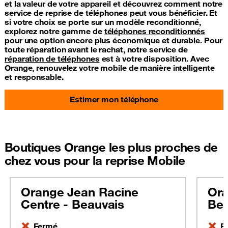
et la valeur de votre appareil et découvrez comment notre
service de reprise de téléphones peut vous bénéficier. Et
si votre choix se porte sur un modèle reconditionné,
explorez notre gamme de
téléphones reconditionnés
pour une option encore plus économique et durable. Pour
toute réparation avant le rachat, notre service de
réparation de téléphones
est à votre disposition. Avec
Orange, renouvelez votre mobile de manière intelligente
et responsable.
Estimer mon téléphone
Boutiques Orange les plus proches de
chez vous pour la reprise Mobile
Orange Jean Racine
Ora
Centre - Beauvais
Bea
Fermé
F