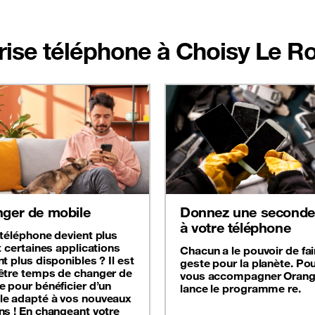
prise téléphone à Choisy Le R
ger de mobile
Donnez une seconde 
à votre téléphone
 téléphone devient plus
t certaines applications
Chacun a le pouvoir de fai
t plus disponibles ? Il est
geste pour la planète. Po
être temps de changer de
vous accompagner Oran
e pour bénéficier d’un
lance le programme re.
e adapté à vos nouveaux
ns ! En changeant votre