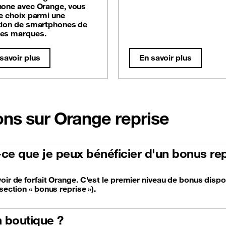
hone avec Orange, vous
le choix parmi une
tion de smartphones de
es marques.
savoir plus
En savoir plus
ons sur Orange reprise
t-ce que je peux bénéficier d'un bonus rep
oir de forfait Orange. C'est le premier niveau de bonus dispo
section « bonus reprise »).
 boutique ?