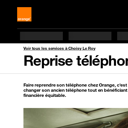
Voir tous les services à Choisy Le Roy
Reprise télépho
Faire reprendre son téléphone chez Orange, c'es
changer son ancien téléphone tout en bénéfician
financière équitable.