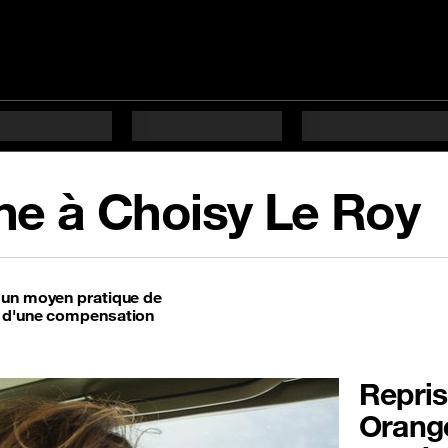
ne à Choisy Le Roy
t un moyen pratique de
t d'une compensation
Repris
Orange