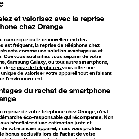
e
ez et valorisez avec la reprise
phone chez Orange
du numérique où le renouvellement des
 est fréquent, la reprise de téléphone chez
résente comme une solution avantageuse et
. Que vous souhaitiez vous séparer de votre
ne, Samsung Galaxy, ou tout autre smartphone,
ce de
reprise de téléphones
vous offre une
unique de valoriser votre appareil tout en faisant
ur l'environnement.
ntages du rachat de smartphone
range
la reprise de votre téléphone chez Orange, c'est
e démarche éco-responsable qui récompense. Non
ous bénéficiez d'une estimation juste et
 de votre ancien appareil, mais vous profitez
e bonus exclusifs lors de l'achat de votre