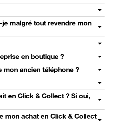
s-je malgré tout revendre mon
reprise en boutique ?
 de mon ancien téléphone ?
t en Click & Collect ? Si oui,
de mon achat en Click & Collect