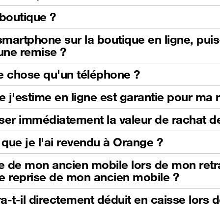
boutique ?
martphone sur la boutique en ligne, pui
'une remise ?
e chose qu'un téléphone ?
e j'estime en ligne est garantie pour ma 
iliser immédiatement la valeur de rachat
que je l'ai revendu à Orange ?
se de mon ancien mobile lors de mon retrai
e reprise de mon ancien mobile ?
-t-il directement déduit en caisse lors 