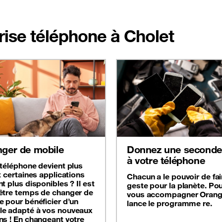
prise téléphone à Cholet
ger de mobile
Donnez une seconde 
à votre téléphone
 téléphone devient plus
t certaines applications
Chacun a le pouvoir de fai
t plus disponibles ? Il est
geste pour la planète. Po
être temps de changer de
vous accompagner Oran
e pour bénéficier d’un
lance le programme re.
e adapté à vos nouveaux
ns ! En changeant votre