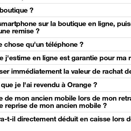
boutique ?
martphone sur la boutique en ligne, pui
'une remise ?
e chose qu'un téléphone ?
e j'estime en ligne est garantie pour ma 
iliser immédiatement la valeur de rachat
que je l'ai revendu à Orange ?
se de mon ancien mobile lors de mon retrai
e reprise de mon ancien mobile ?
-t-il directement déduit en caisse lors 