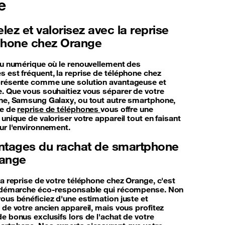
e
ez et valorisez avec la reprise
phone chez Orange
du numérique où le renouvellement des
 est fréquent, la reprise de téléphone chez
résente comme une solution avantageuse et
. Que vous souhaitiez vous séparer de votre
ne, Samsung Galaxy, ou tout autre smartphone,
ce de
reprise de téléphones
vous offre une
unique de valoriser votre appareil tout en faisant
ur l'environnement.
ntages du rachat de smartphone
range
la reprise de votre téléphone chez Orange, c'est
e démarche éco-responsable qui récompense. Non
ous bénéficiez d'une estimation juste et
 de votre ancien appareil, mais vous profitez
e bonus exclusifs lors de l'achat de votre