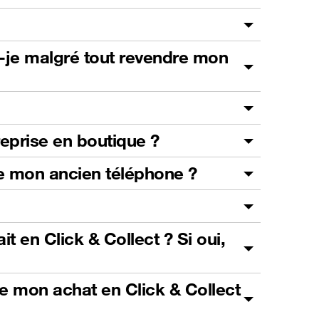
s-je malgré tout revendre mon
reprise en boutique ?
 de mon ancien téléphone ?
t en Click & Collect ? Si oui,
de mon achat en Click & Collect