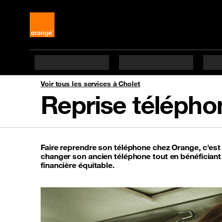
Voir tous les services à Cholet
Reprise télépho
Faire reprendre son téléphone chez Orange, c'es
changer son ancien téléphone tout en bénéfician
financière équitable.