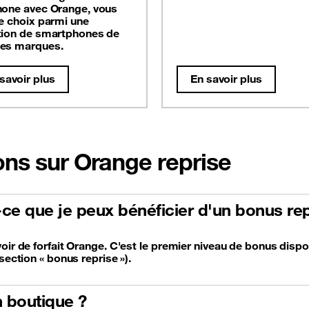
hone avec Orange, vous
le choix parmi une
tion de smartphones de
es marques.
savoir plus
En savoir plus
ons sur Orange reprise
t-ce que je peux bénéficier d'un bonus rep
oir de forfait Orange. C'est le premier niveau de bonus dispo
section « bonus reprise »).
 boutique ?