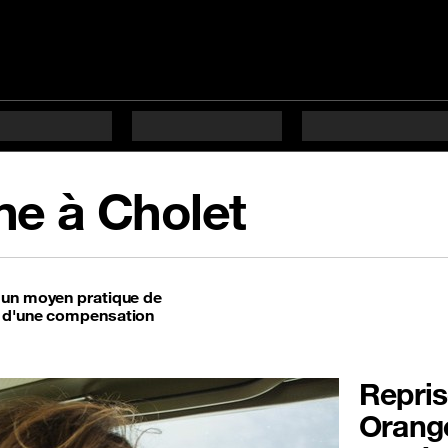
ne à Cholet
t un moyen pratique de
t d'une compensation
Repris
Orange