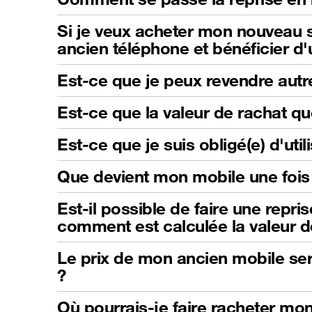
Si je veux acheter mon nouveau s
ancien téléphone et bénéficier d
Est-ce que je peux revendre autr
Est-ce que la valeur de rachat qu
Est-ce que je suis obligé(e) d'ut
Que devient mon mobile une fois 
Est-il possible de faire une repri
comment est calculée la valeur d
Le prix de mon ancien mobile sera
?
Où pourrais-je faire racheter mo