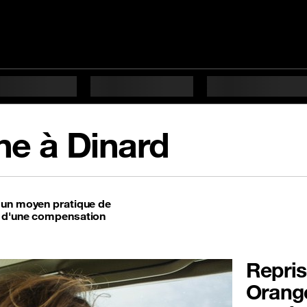
ne à Dinard
t un moyen pratique de
t d'une compensation
Repris
Orange