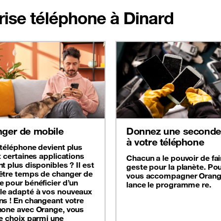
prise téléphone à Dinard
ger de mobile
Donnez une seconde 
à votre téléphone
 téléphone devient plus
t certaines applications
Chacun a le pouvoir de fai
t plus disponibles ? Il est
geste pour la planète. Po
être temps de changer de
vous accompagner Oran
e pour bénéficier d’un
lance le programme re.
e adapté à vos nouveaux
ns ! En changeant votre
hone avec Orange, vous
le choix parmi une