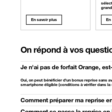
sélec
grand
En savoir plus
En 
On répond à vos questi
Je n'ai pas de forfait Orange, es
Oui, on peut bénéficier d'un bonus reprise sans av
smartphone éligible (conditions à vérifier dans la 
Comment préparer ma reprise en
Comment se passe la reprise en 