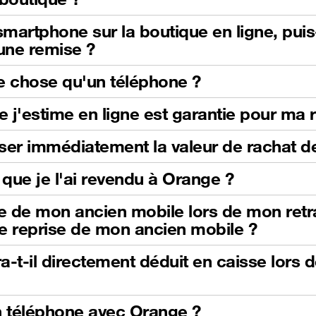
martphone sur la boutique en ligne, pui
'une remise ?
e chose qu'un téléphone ?
e j'estime en ligne est garantie pour ma 
iliser immédiatement la valeur de rachat
que je l'ai revendu à Orange ?
se de mon ancien mobile lors de mon retrai
e reprise de mon ancien mobile ?
-t-il directement déduit en caisse lors 
n téléphone avec Orange ?