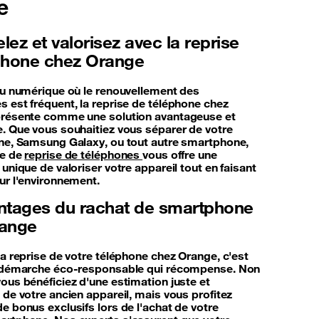
e
ez et valorisez avec la reprise
phone chez Orange
du numérique où le renouvellement des
 est fréquent, la reprise de téléphone chez
résente comme une solution avantageuse et
. Que vous souhaitiez vous séparer de votre
ne, Samsung Galaxy, ou tout autre smartphone,
ce de
reprise de téléphones
vous offre une
unique de valoriser votre appareil tout en faisant
ur l'environnement.
ntages du rachat de smartphone
range
la reprise de votre téléphone chez Orange, c'est
e démarche éco-responsable qui récompense. Non
ous bénéficiez d'une estimation juste et
 de votre ancien appareil, mais vous profitez
e bonus exclusifs lors de l'achat de votre