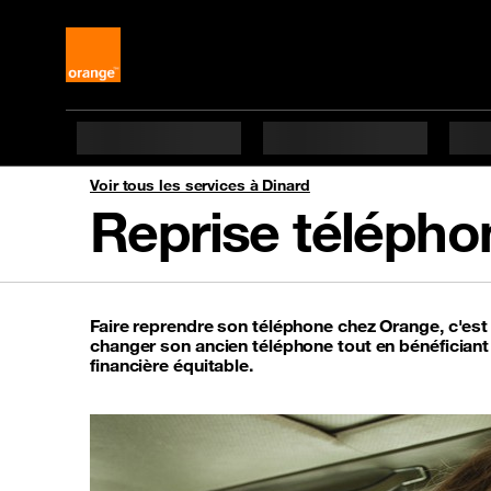
Voir tous les services à Dinard
Reprise télépho
Faire reprendre son téléphone chez Orange, c'es
changer son ancien téléphone tout en bénéfician
financière équitable.