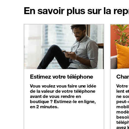
En savoir plus sur la re
Estimez votre téléphone
Chan
Vous voulez vous faire une idée
Votre
de la valeur de votre téléphone
lent e
avant de vous rendre en
ne son
boutique ? Estimez-le en ligne,
peut-
en 2 minutes.
mobil
modèl
besoi
télép
avez 