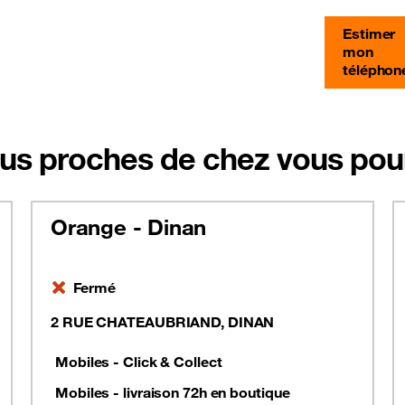
Estimer
mon
téléphon
us proches de chez vous pour
Orange - Dinan
Fermé
2 RUE CHATEAUBRIAND, DINAN
Mobiles - Click & Collect
Mobiles - livraison 72h en boutique