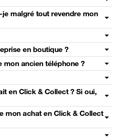
s-je malgré tout revendre mon
reprise en boutique ?
 de mon ancien téléphone ?
t en Click & Collect ? Si oui,
de mon achat en Click & Collect