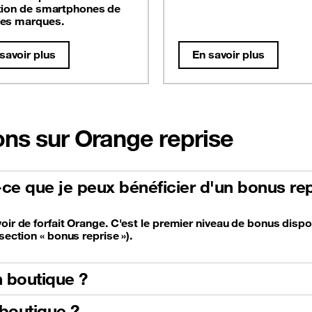
tion de smartphones de
es marques.
savoir plus
En savoir plus
ons sur Orange reprise
t-ce que je peux bénéficier d'un bonus rep
oir de forfait Orange. C'est le premier niveau de bonus dispo
section « bonus reprise »).
 boutique ?
boutique ?