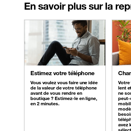
En savoir plus sur la re
Estimez votre téléphone
Chan
Vous voulez vous faire une idée
Votre
de la valeur de votre téléphone
lent e
avant de vous rendre en
ne son
boutique ? Estimez-le en ligne,
peut-
en 2 minutes.
mobil
modèl
besoi
télép
avez 
sélec