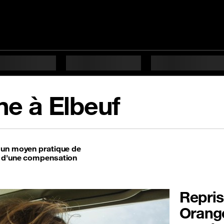
ne à Elbeuf
t un moyen pratique de
t d'une compensation
Repris
Orange