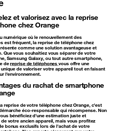
e
ez et valorisez avec la reprise
phone chez Orange
du numérique où le renouvellement des
 est fréquent, la reprise de téléphone chez
résente comme une solution avantageuse et
. Que vous souhaitiez vous séparer de votre
ne, Samsung Galaxy, ou tout autre smartphone,
ce de
reprise de téléphones
vous offre une
unique de valoriser votre appareil tout en faisant
ur l'environnement.
ntages du rachat de smartphone
range
la reprise de votre téléphone chez Orange, c'est
e démarche éco-responsable qui récompense. Non
ous bénéficiez d'une estimation juste et
 de votre ancien appareil, mais vous profitez
e bonus exclusifs lors de l'achat de votre