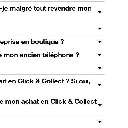
s-je malgré tout revendre mon
reprise en boutique ?
 de mon ancien téléphone ?
t en Click & Collect ? Si oui,
de mon achat en Click & Collect