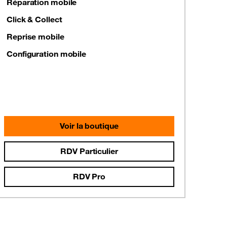
Réparation mobile
Click & Collect
Reprise mobile
Configuration mobile
Voir la boutique
RDV Particulier
RDV Pro