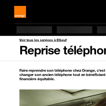
Voir tous les services à Elbeuf
Reprise télépho
Faire reprendre son téléphone chez Orange, c'es
changer son ancien téléphone tout en bénéfician
financière équitable.