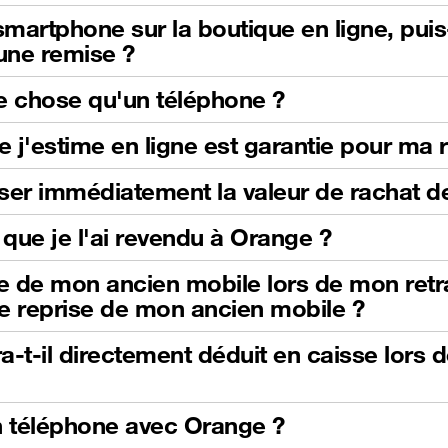
martphone sur la boutique en ligne, pui
'une remise ?
e chose qu'un téléphone ?
e j'estime en ligne est garantie pour ma 
iliser immédiatement la valeur de rachat
que je l'ai revendu à Orange ?
se de mon ancien mobile lors de mon retrai
e reprise de mon ancien mobile ?
-t-il directement déduit en caisse lors 
n téléphone avec Orange ?