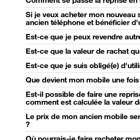
Comment se passe la reprise en 
Si je veux acheter mon nouveau s
ancien téléphone et bénéficier d
Est-ce que je peux revendre autr
Est-ce que la valeur de rachat qu
Est-ce que je suis obligé(e) d'ut
Que devient mon mobile une fois 
Est-il possible de faire une repri
comment est calculée la valeur d
Le prix de mon ancien mobile sera
?
Où pourrais-je faire racheter mo