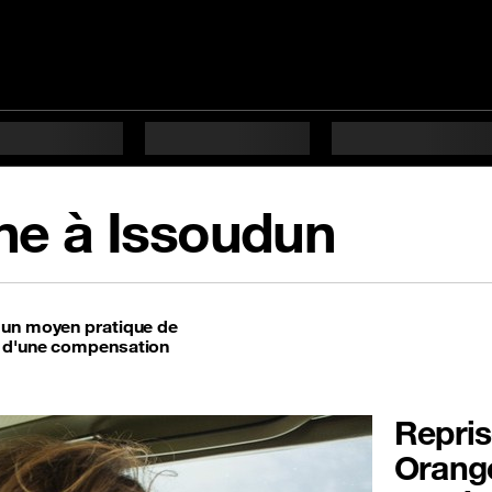
ne à Issoudun
t un moyen pratique de
t d'une compensation
Repris
Orange