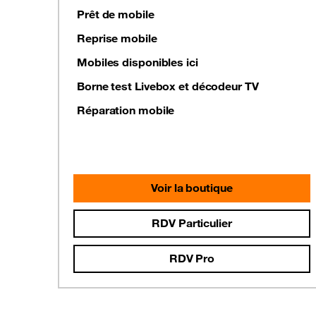
Prêt de mobile
Reprise mobile
Mobiles disponibles ici
Borne test Livebox et décodeur TV
Réparation mobile
Voir la boutique
RDV Particulier
RDV Pro