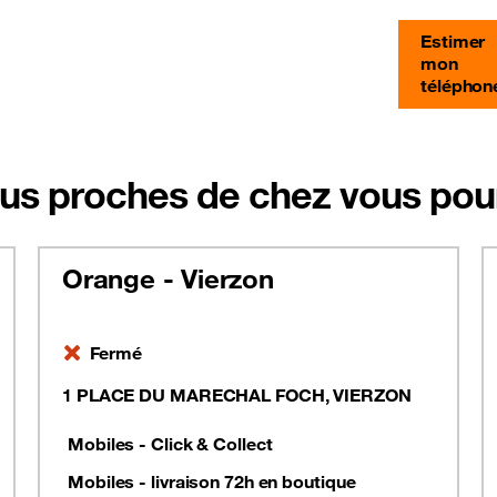
Estimer
mon
téléphon
us proches de chez vous pour
Orange - Vierzon
Fermé
1 PLACE DU MARECHAL FOCH, VIERZON
Mobiles - Click & Collect
Mobiles - livraison 72h en boutique