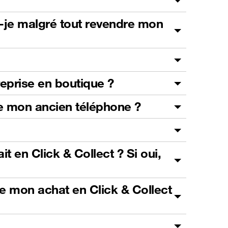
s-je malgré tout revendre mon
reprise en boutique ?
 de mon ancien téléphone ?
t en Click & Collect ? Si oui,
de mon achat en Click & Collect