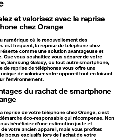
e
ez et valorisez avec la reprise
phone chez Orange
du numérique où le renouvellement des
 est fréquent, la reprise de téléphone chez
résente comme une solution avantageuse et
. Que vous souhaitiez vous séparer de votre
ne, Samsung Galaxy, ou tout autre smartphone,
ce de
reprise de téléphones
vous offre une
unique de valoriser votre appareil tout en faisant
ur l'environnement.
ntages du rachat de smartphone
range
la reprise de votre téléphone chez Orange, c'est
e démarche éco-responsable qui récompense. Non
ous bénéficiez d'une estimation juste et
 de votre ancien appareil, mais vous profitez
e bonus exclusifs lors de l'achat de votre