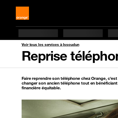
Voir tous les services à Issoudun
Reprise télépho
Faire reprendre son téléphone chez Orange, c'es
changer son ancien téléphone tout en bénéfician
financière équitable.