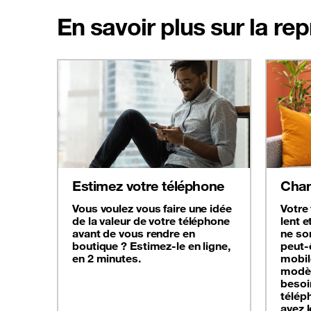
En savoir plus sur la re
Estimez votre téléphone
Chan
Vous voulez vous faire une idée
Votre
de la valeur de votre téléphone
lent e
avant de vous rendre en
ne son
boutique ? Estimez-le en ligne,
peut-
en 2 minutes.
mobil
modèl
besoi
télép
avez 