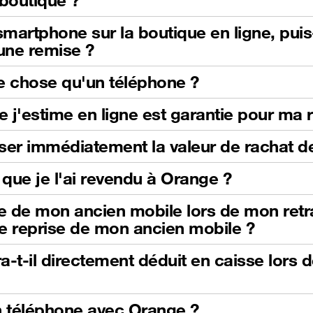
boutique ?
martphone sur la boutique en ligne, pui
'une remise ?
e chose qu'un téléphone ?
e j'estime en ligne est garantie pour ma 
iliser immédiatement la valeur de rachat
que je l'ai revendu à Orange ?
se de mon ancien mobile lors de mon retrai
e reprise de mon ancien mobile ?
-t-il directement déduit en caisse lors 
n téléphone avec Orange ?