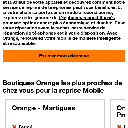
et la valeur de votre appareil et découvrez comment notre
service de reprise de téléphones peut vous bénéficier. Et
si votre choix se porte sur un modèle reconditionné,
explorez notre gamme de
téléphones reconditionnés
pour une option encore plus économique et durable. Pour
toute réparation avant le rachat, notre service de
réparation de téléphones
est à votre disposition. Avec
Orange, renouvelez votre mobile de manière intelligente
et responsable.
Estimer mon téléphone
Boutiques Orange les plus proches de
chez vous pour la reprise Mobile
Orange - Martigues
Ora
Pro
Fermé
F