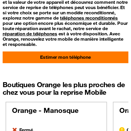
et la valeur de votre appareil et découvrez comment notre
service de reprise de téléphones peut vous bénéficier. Et
si votre choix se porte sur un modèle reconditionné,
explorez notre gamme de
téléphones reconditionnés
pour une option encore plus économique et durable. Pour
toute réparation avant le rachat, notre service de
réparation de téléphones
est à votre disposition. Avec
Orange, renouvelez votre mobile de manière intelligente
et responsable.
Estimer mon téléphone
Boutiques Orange les plus proches de
chez vous pour la reprise Mobile
Orange - Manosque
Ora
Fermé
O