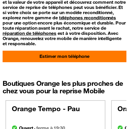
et la valeur de votre appareil et découvrez comment notre
service de reprise de téléphones peut vous bénéficier. Et
si votre choix se porte sur un modèle reconditionné,
explorez notre gamme de
téléphones reconditionnés
pour une option encore plus économique et durable. Pour
toute réparation avant le rachat, notre service de
réparation de téléphones
est à votre disposition. Avec
Orange, renouvelez votre mobile de manière intelligente
et responsable.
Estimer mon téléphone
Boutiques Orange les plus proches de
chez vous pour la reprise Mobile
Orange Tempo - Pau
Ora
Ouvert
ferme à 19:30
O
-