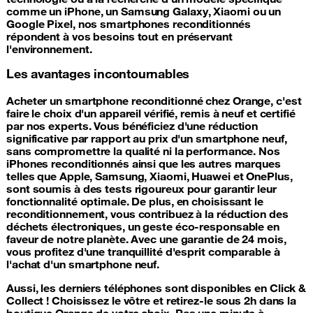
comme un iPhone, un Samsung Galaxy, Xiaomi ou un
Google Pixel, nos smartphones reconditionnés
répondent à vos besoins tout en préservant
l'environnement.
Les avantages incontournables
Acheter un smartphone reconditionné chez Orange, c'est
faire le choix d'un appareil vérifié, remis à neuf et certifié
par nos experts. Vous bénéficiez d'une réduction
significative par rapport au prix d'un smartphone neuf,
sans compromettre la qualité ni la performance. Nos
iPhones reconditionnés ainsi que les autres marques
telles que Apple, Samsung, Xiaomi, Huawei et OnePlus,
sont soumis à des tests rigoureux pour garantir leur
fonctionnalité optimale. De plus, en choisissant le
reconditionnement, vous contribuez à la réduction des
déchets électroniques, un geste éco-responsable en
faveur de notre planète. Avec une garantie de 24 mois,
vous profitez d'une tranquillité d'esprit comparable à
l'achat d'un smartphone neuf.
Aussi, les derniers téléphones sont disponibles en Click &
Collect ! Choisissez le vôtre et retirez-le sous 2h dans la
boutique Orange de votre choix. Pas une minute à