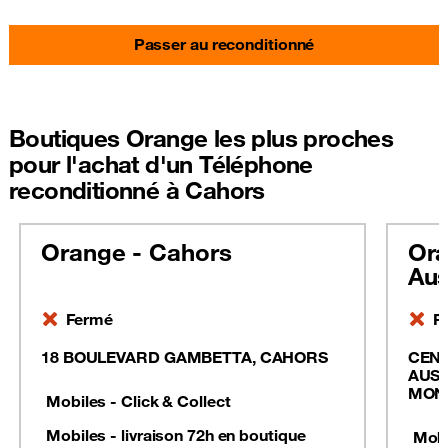
Passer au reconditionné
Boutiques Orange les plus proches
pour l'achat d'un Téléphone
reconditionné à Cahors
Orange - Cahors
Ora
Aus
Fermé
F
18 BOULEVARD GAMBETTA, CAHORS
CEN
AUSS
MON
Mobiles - Click & Collect
Mobiles - livraison 72h en boutique
Mobi