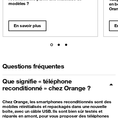
modèles ?
en b
Oran
En savoir plus
E
Questions fréquentes
Que signifie « téléphone
reconditionné » chez Orange ?
Chez Orange, les smartphones reconditionnés sont des
mobiles réinitialisés et repackagés dans une nouvelle
boîte, avec un câble USB. Ils sont bien sûr testés et
réparés en amont, pour vous proposer des téléphones