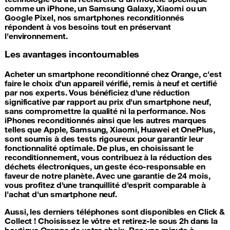
comme un iPhone, un Samsung Galaxy, Xiaomi ou un
Google Pixel, nos smartphones reconditionnés
répondent à vos besoins tout en préservant
l'environnement.
Les avantages incontournables
Acheter un smartphone reconditionné chez Orange, c'est
faire le choix d'un appareil vérifié, remis à neuf et certifié
par nos experts. Vous bénéficiez d'une réduction
significative par rapport au prix d'un smartphone neuf,
sans compromettre la qualité ni la performance. Nos
iPhones reconditionnés ainsi que les autres marques
telles que Apple, Samsung, Xiaomi, Huawei et OnePlus,
sont soumis à des tests rigoureux pour garantir leur
fonctionnalité optimale. De plus, en choisissant le
reconditionnement, vous contribuez à la réduction des
déchets électroniques, un geste éco-responsable en
faveur de notre planète. Avec une garantie de 24 mois,
vous profitez d'une tranquillité d'esprit comparable à
l'achat d'un smartphone neuf.
Aussi, les derniers téléphones sont disponibles en Click &
Collect ! Choisissez le vôtre et retirez-le sous 2h dans la
boutique Orange de votre choix. Pas une minute à