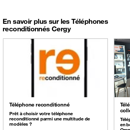
En savoir plus sur les Téléphones
reconditionnés Cergy
Téléphone reconditionné
Tél
coll
Prêt à choisir votre téléphone
reconditionné parmi une multitude de
Télé
modèles ?
en b
Oran