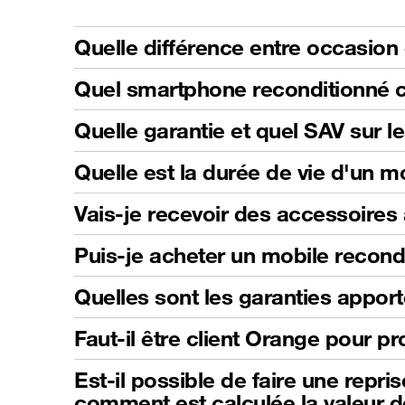
Quelle différence entre occasion 
Quel smartphone reconditionné c
Quelle garantie et quel SAV sur l
Quelle est la durée de vie d'un m
Vais-je recevoir des accessoire
Puis-je acheter un mobile recond
Quelles sont les garanties apport
Faut-il être client Orange pour pro
Est-il possible de faire une repri
comment est calculée la valeur d