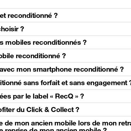
et reconditionné ?
hoisir ?
es mobiles reconditionnés ?
obile reconditionné ?
s avec mon smartphone reconditionné ?
itionné sans forfait et sans engagement 
ées par le label « RecQ » ?
fiter du Click & Collect ?
se de mon ancien mobile lors de mon retrai
e reprise de mon ancien mobile ?