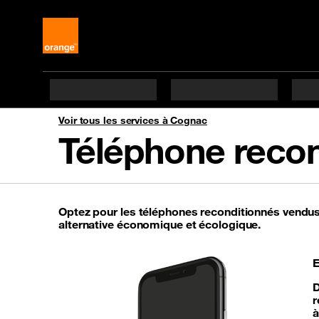
Voir tous les services à Cognac
Téléphone reco
Optez pour les téléphones reconditionnés vendus 
alternative économique et écologique.
E
D
r
à