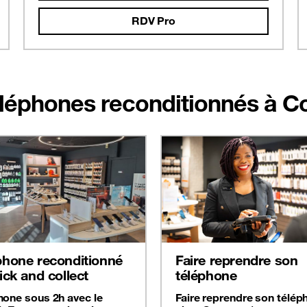
RDV Pro
Téléphones reconditionnés à 
phone reconditionné
Faire reprendre son
ick and collect
téléphone
hone sous 2h avec le
Faire reprendre son télép