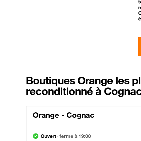
t
r
O
é
Boutiques Orange les pl
reconditionné à Cogna
Orange - Cognac
Ouvert
ferme à 19:00
-