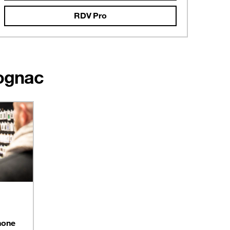
RDV Pro
Cognac
hone