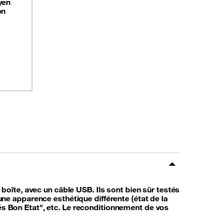
yen
on
oîte, avec un câble USB. Ils sont bien sûr testés
e apparence esthétique différente (état de la
rés Bon Etat", etc. Le reconditionnement de vos