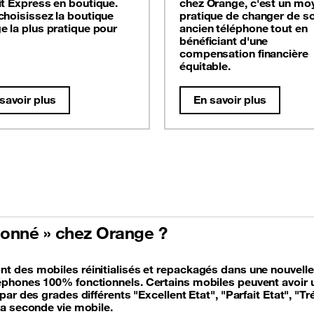
it Express en boutique.
chez Orange, c'est un mo
choisissez la boutique
pratique de changer de s
e la plus pratique pour
ancien téléphone tout en
bénéficiant d'une
compensation financière
équitable.
savoir plus
En savoir plus
tionné » chez Orange ?
 des mobiles réinitialisés et repackagés dans une nouvelle b
phones 100% fonctionnels. Certains mobiles peuvent avoir un
ar des grades différents "Excellent Etat", "Parfait Etat", "T
la seconde vie mobile.