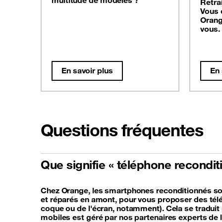
multitude de modèles ?
Retra
Vous 
Orang
vous.
En savoir plus
En 
Questions fréquentes
Que signifie « téléphone recondi
Chez Orange, les smartphones reconditionnés sont
et réparés en amont, pour vous proposer des télé
coque ou de l'écran, notamment). Cela se traduit p
mobiles est géré par nos partenaires experts de 