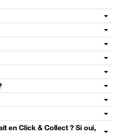
?
t en Click & Collect ? Si oui,