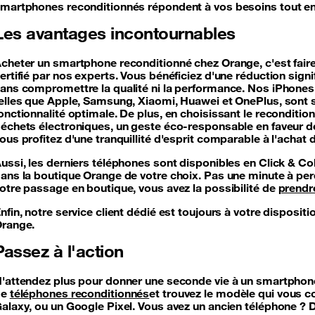
martphones reconditionnés répondent à vos besoins tout en
Les avantages incontournables
cheter un smartphone reconditionné chez Orange, c'est faire l
ertifié par nos experts. Vous bénéficiez d'une réduction sign
ans compromettre la qualité ni la performance. Nos iPhones
elles que Apple, Samsung, Xiaomi, Huawei et OnePlus, sont s
onctionnalité optimale. De plus, en choisissant le reconditi
échets électroniques, un geste éco-responsable en faveur de
ous profitez d'une tranquillité d'esprit comparable à l'achat
ussi, les derniers téléphones sont disponibles en Click & Coll
ans la boutique Orange de votre choix. Pas une minute à perdr
otre passage en boutique, vous avez la possibilité de
prendr
nfin, notre service client dédié est toujours à votre dispos
range.
Passez à l'action
'attendez plus pour donner une seconde vie à un smartphone 
de
téléphones reconditionnés
et trouvez le modèle qui vous 
alaxy, ou un Google Pixel. Vous avez un ancien téléphone 