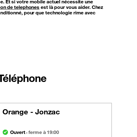
e. Et si votre mobile actuel nécessite une
ion de telephones
est là pour vous aider. Chez
onditionné, pour que technologie rime avec
 Téléphone
Orange - Jonzac
Ouvert
ferme à 19:00
-