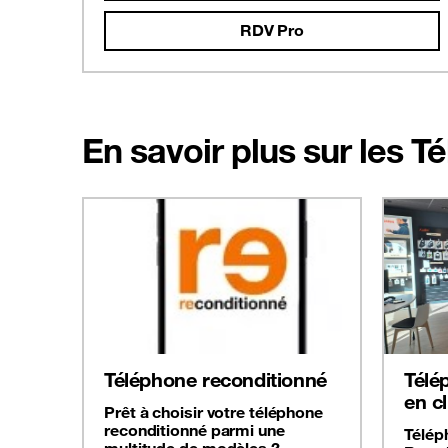
RDV Pro
En savoir plus sur les 
Téléphone reconditionné
Télé
en cl
Prêt à choisir votre téléphone
reconditionné parmi une
Télép