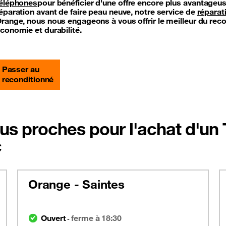
éléphones
pour bénéficier d'une offre encore plus avantageus
éparation avant de faire peau neuve, notre service de
réparat
range, nous nous engageons à vous offrir le meilleur du rec
conomie et durabilité.
Passer au
reconditionné
us proches pour l'achat d'un
c
Orange - Saintes
Ouvert
ferme à 18:30
-