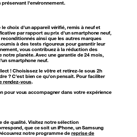
 préservant l'environnement.
e choix d'un appareil vérifié, remis à neuf et
ificative par rapport au prix d'un smartphone neuf,
 reconditionnés ainsi que les autres marques
oumis à des tests rigoureux pour garantir leur
onnement, vous contribuez à la réduction des
 notre planète. Avec une garantie de 24 mois,
 d'un smartphone neuf.
ect ! Choisissez le vôtre et retirez-le sous 2h
e ? C'est bien ce qu'on pensait. Pour faciliter
e rendez-vous
.
ition pour vous accompagner dans votre expérience
de qualité. Visitez notre sélection
correspond, que ce soit un iPhone, un Samsung
? Découvrez notre programme de
reprise de