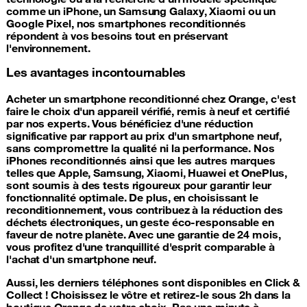
comme un iPhone, un Samsung Galaxy, Xiaomi ou un
Google Pixel, nos smartphones reconditionnés
répondent à vos besoins tout en préservant
l'environnement.
Les avantages incontournables
Acheter un smartphone reconditionné chez Orange, c'est
faire le choix d'un appareil vérifié, remis à neuf et certifié
par nos experts. Vous bénéficiez d'une réduction
significative par rapport au prix d'un smartphone neuf,
sans compromettre la qualité ni la performance. Nos
iPhones reconditionnés ainsi que les autres marques
telles que Apple, Samsung, Xiaomi, Huawei et OnePlus,
sont soumis à des tests rigoureux pour garantir leur
fonctionnalité optimale. De plus, en choisissant le
reconditionnement, vous contribuez à la réduction des
déchets électroniques, un geste éco-responsable en
faveur de notre planète. Avec une garantie de 24 mois,
vous profitez d'une tranquillité d'esprit comparable à
l'achat d'un smartphone neuf.
Aussi, les derniers téléphones sont disponibles en Click &
Collect ! Choisissez le vôtre et retirez-le sous 2h dans la
boutique Orange de votre choix. Pas une minute à