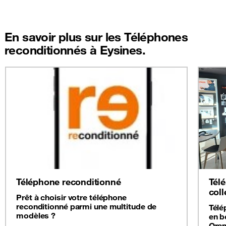
En savoir plus sur les Téléphones
reconditionnés à Eysines.
Téléphone reconditionné
Tél
coll
Prêt à choisir votre téléphone
reconditionné parmi une multitude de
Télé
modèles ?
en b
Oran