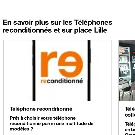
En savoir plus sur les Téléphones
reconditionnés et sur place Lille
Téléphone reconditionné
Tél
coll
Prêt à choisir votre téléphone
reconditionné parmi une multitude de
Télé
modèles ?
en b
Oran