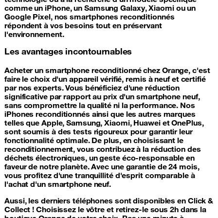
comme un iPhone, un Samsung Galaxy, Xiaomi ou un
Google Pixel, nos smartphones reconditionnés
répondent à vos besoins tout en préservant
l'environnement.
Les avantages incontournables
Acheter un smartphone reconditionné chez Orange, c'est
faire le choix d'un appareil vérifié, remis à neuf et certifié
par nos experts. Vous bénéficiez d'une réduction
significative par rapport au prix d'un smartphone neuf,
sans compromettre la qualité ni la performance. Nos
iPhones reconditionnés ainsi que les autres marques
telles que Apple, Samsung, Xiaomi, Huawei et OnePlus,
sont soumis à des tests rigoureux pour garantir leur
fonctionnalité optimale. De plus, en choisissant le
reconditionnement, vous contribuez à la réduction des
déchets électroniques, un geste éco-responsable en
faveur de notre planète. Avec une garantie de 24 mois,
vous profitez d'une tranquillité d'esprit comparable à
l'achat d'un smartphone neuf.
Aussi, les derniers téléphones sont disponibles en Click &
Collect ! Choisissez le vôtre et retirez-le sous 2h dans la
boutique Orange de votre choix. Pas une minute à