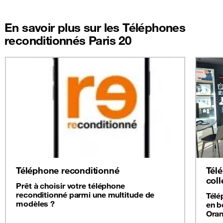
En savoir plus sur les Téléphones
reconditionnés Paris 20
Téléphone reconditionné
Tél
coll
Prêt à choisir votre téléphone
reconditionné parmi une multitude de
Télé
modèles ?
en b
Oran