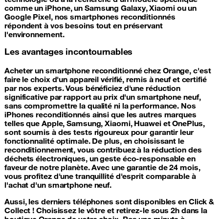
comme un iPhone, un Samsung Galaxy, Xiaomi ou un
Google Pixel, nos smartphones reconditionnés
répondent à vos besoins tout en préservant
l'environnement.
Les avantages incontournables
Acheter un smartphone reconditionné chez Orange, c'est
faire le choix d'un appareil vérifié, remis à neuf et certifié
par nos experts. Vous bénéficiez d'une réduction
significative par rapport au prix d'un smartphone neuf,
sans compromettre la qualité ni la performance. Nos
iPhones reconditionnés ainsi que les autres marques
telles que Apple, Samsung, Xiaomi, Huawei et OnePlus,
sont soumis à des tests rigoureux pour garantir leur
fonctionnalité optimale. De plus, en choisissant le
reconditionnement, vous contribuez à la réduction des
déchets électroniques, un geste éco-responsable en
faveur de notre planète. Avec une garantie de 24 mois,
vous profitez d'une tranquillité d'esprit comparable à
l'achat d'un smartphone neuf.
Aussi, les derniers téléphones sont disponibles en Click &
Collect ! Choisissez le vôtre et retirez-le sous 2h dans la
boutique Orange de votre choix. Pas une minute à