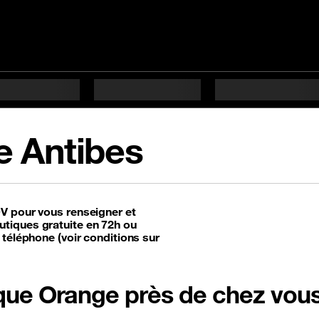
e Antibes
DV pour vous renseigner et
tiques gratuite en 72h ou
 téléphone (voir conditions sur
tique Orange près de chez vou