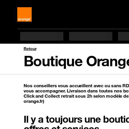
Retour
Boutique Orang
Nos conseillers vous accueillent avec ou sans R
vous accompagner. Livraison dans toutes nos bou
Click and Collect retrait sous 2h selon modèle de
orange.fr)
Il y a toujours une bou
offres et services