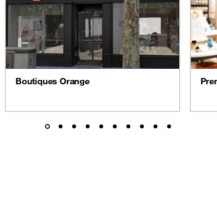
Boutiques Orange
Pre